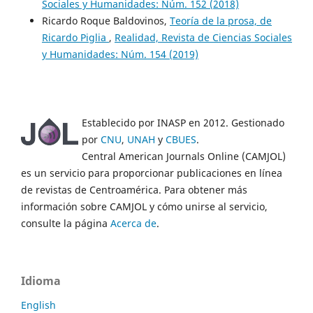
Sociales y Humanidades: Núm. 152 (2018)
Ricardo Roque Baldovinos,
Teoría de la prosa, de
Ricardo Piglia
,
Realidad, Revista de Ciencias Sociales
y Humanidades: Núm. 154 (2019)
Establecido por INASP en 2012. Gestionado
por
CNU
,
UNAH
y
CBUES
.
Central American Journals Online (CAMJOL)
es un servicio para proporcionar publicaciones en línea
de revistas de Centroamérica. Para obtener más
información sobre CAMJOL y cómo unirse al servicio,
consulte la página
Acerca de
.
Idioma
English