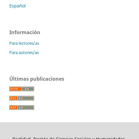
Español
Información
Para lectores/as
Para autores/as
Últimas publicaciones
Realidad, Revista de Ciencias Sociales y Humanidades