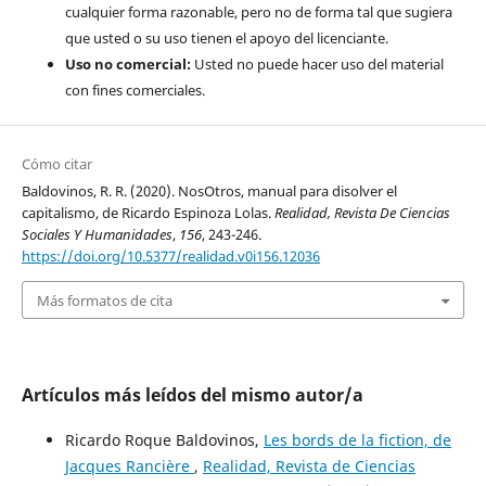
cualquier forma razonable, pero no de forma tal que sugiera
que usted o su uso tienen el apoyo del licenciante.
Uso no comercial:
Usted no puede hacer uso del material
con fines comerciales.
Cómo citar
Baldovinos, R. R. (2020). NosOtros, manual para disolver el
capitalismo, de Ricardo Espinoza Lolas.
Realidad, Revista De Ciencias
Sociales Y Humanidades
,
156
, 243-246.
https://doi.org/10.5377/realidad.v0i156.12036
Más formatos de cita
Artículos más leídos del mismo autor/a
Ricardo Roque Baldovinos,
Les bords de la fiction, de
Jacques Rancière
,
Realidad, Revista de Ciencias