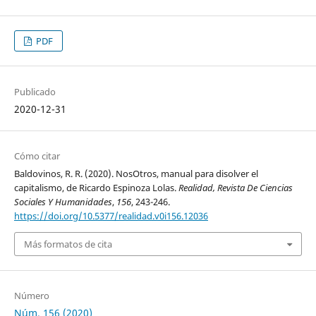
PDF
Publicado
2020-12-31
Cómo citar
Baldovinos, R. R. (2020). NosOtros, manual para disolver el
capitalismo, de Ricardo Espinoza Lolas.
Realidad, Revista De Ciencias
Sociales Y Humanidades
,
156
, 243-246.
https://doi.org/10.5377/realidad.v0i156.12036
Más formatos de cita
Número
Núm. 156 (2020)