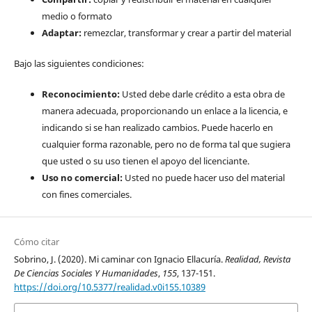
medio o formato
Adaptar:
remezclar, transformar y crear a partir del material
Bajo las siguientes condiciones:
Reconocimiento:
Usted debe darle crédito a esta obra de
manera adecuada, proporcionando un enlace a la licencia, e
indicando si se han realizado cambios. Puede hacerlo en
cualquier forma razonable, pero no de forma tal que sugiera
que usted o su uso tienen el apoyo del licenciante.
Uso no comercial:
Usted no puede hacer uso del material
con fines comerciales.
Cómo citar
Sobrino, J. (2020). Mi caminar con Ignacio Ellacuría.
Realidad, Revista
De Ciencias Sociales Y Humanidades
,
155
, 137-151.
https://doi.org/10.5377/realidad.v0i155.10389