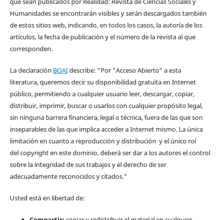
que sean publicados por Realidad: Revista de Ciencias Sociales y
Humanidades se encontrarán visibles y serán descargados también
de estos sitios web, indicando, en todos los casos, la autoría de los
artículos, la fecha de publicación y el número de la revista al que
corresponden.
La declaración
BOAI
describe: “Por "Acceso Abierto" a esta
literatura, queremos decir su disponibilidad gratuita en Internet
público, permitiendo a cualquier usuario leer, descargar, copiar,
distribuir, imprimir, buscar o usarlos con cualquier propósito legal,
sin ninguna barrera financiera, legal o técnica, fuera de las que son
inseparables de las que implica acceder a Internet mismo. La única
limitación en cuanto a reproducción y distribución y el único rol
del copyright en este dominio, deberá ser dar a los autores el control
sobre la integridad de sus trabajos y el derecho de ser
adecuadamente reconocidos y citados."
Usted está en libertad de:
Compartir:
copiar y redistribuir el material en cualquier