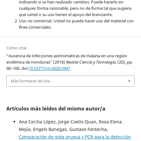
indicando si se han realizado cambios. Puede hacerlo en
cualquier forma razonable, pero no de forma tal que sugiera
que usted o su uso tienen el apoyo del licenciante.
Uso no comercial: Usted no puede hacer uso del material con
fines comerciales.
Cómo citar
“Ausencia de infecciones asintomáticas de malaria en una región
endémica de Honduras” (2018)
Revista Ciencia y Tecnología
, (20), pp.
90–100. doi:
10.5377/rct.v0i20.5947
.
Más formatos de cita
Artículos más leídos del mismo autor/a
Ana Cecilia López, Jorge Coello Quan, Rosa Elena
Mejía, Engels Banegas, Gustavo Fontecha,
Comparación de gota gruesa y PCR para la detección