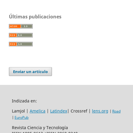
Últimas publicaciones
Enviar un artículo
Indizada en:
Lamjol |
Amelica
|
Latindex
| Crossref |
lens.org
|
Road
|
EuroPub
Revista Ciencia y Tecnología