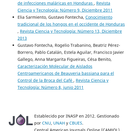
de infecciones maláricas en Honduras
,
Revista
Ciencia y Tecnología: Número 9, Diciembre 2011
Elia Sarmiento, Gustavo Fontecha,
Conocimiento
tradicional de los hongos en el occidente de Honduras
,
Revista Ciencia y Tecnología: Número 13, Diciembre
2013
Gustavo Fontecha, Rogelio Trabanino, Beatriz Pérez-
Borrero, Pablo Catalán, Estela Aguilar, Francisco Javier
Gallego, Anna Margarita Figueiras, Césa Benito,
Caracterización Molecular de Aislados
Centroamericanos de Beauveria bassiana para el
Control de la Broca del Café
,
Revista Ciencia y
Tecnología: Número 8, junio 2011
Establecido por INASP en 2012. Gestionado
por
CNU
,
UNAH
y
CBUES
.
Central American Journals Online (CAMJOL)