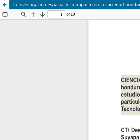
La investigación espacial y su impacto en la sociedad hond