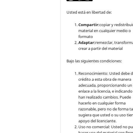
Usted está en libertad de:
Compartir:
copiar y redistribuir
material en cualquier medio o
formato
Adaptar:
remezclar, transform
crear a partir del material
Bajo las siguientes condiciones:
Reconocimiento: Usted debe d
crédito a esta obra de manera
adecuada, proporcionando un
enlace a la licencia, e indicando 
han realizado cambios. Puede
hacerlo en cualquier forma
razonable, pero no de forma ta
sugiera que usted o su uso tie
apoyo del licenciante.
Uso no comercial: Usted no p
hacer uso del material con fine