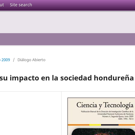
ut
Site search
o 2009
/
Diálogo Abierto
y su impacto en la sociedad hondureña