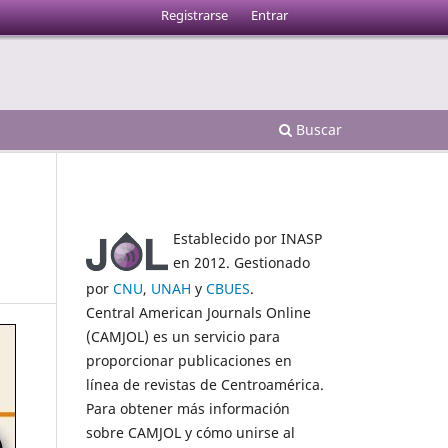
Registrarse
Entrar
Buscar
Establecido por INASP
en 2012. Gestionado
por
CNU
,
UNAH
y
CBUES
.
Central American Journals Online
(CAMJOL) es un servicio para
proporcionar publicaciones en
línea de revistas de Centroamérica.
Para obtener más información
sobre CAMJOL y cómo unirse al