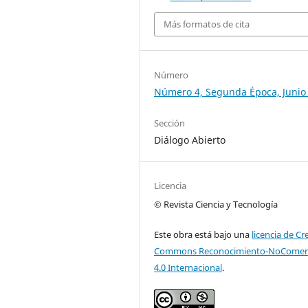
Más formatos de cita
Número
Número 4, Segunda Época, Junio
Sección
Diálogo Abierto
Licencia
© Revista Ciencia y Tecnología
Este obra está bajo una
licencia de Cr
Commons Reconocimiento-NoComerc
4.0 Internacional
.