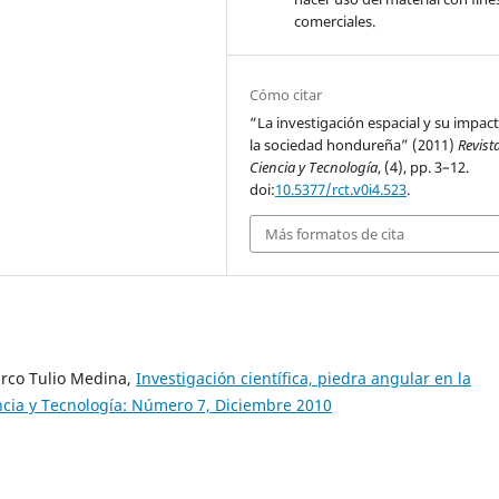
comerciales.
Cómo citar
“La investigación espacial y su impac
la sociedad hondureña” (2011)
Revist
Ciencia y Tecnología
, (4), pp. 3–12.
doi:
10.5377/rct.v0i4.523
.
Más formatos de cita
arco Tulio Medina,
Investigación científica, piedra angular en la
ncia y Tecnología: Número 7, Diciembre 2010