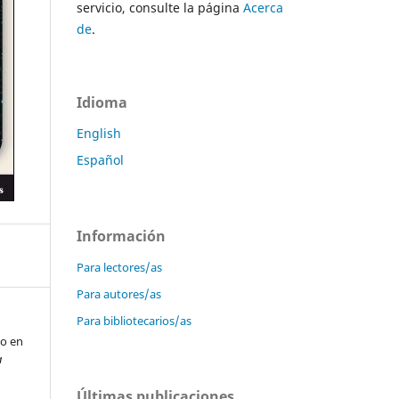
servicio, consulte la página
Acerca
de
.
Idioma
English
Español
Información
Para lectores/as
Para autores/as
Para bibliotecarios/as
to en
a
Últimas publicaciones