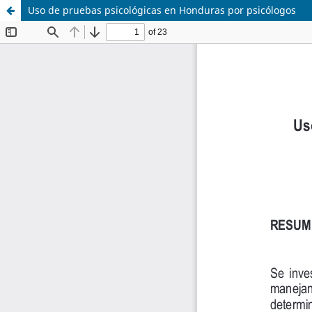
Uso de pruebas psicológicas en Honduras por psicólogos