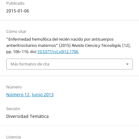
Publicado
2015-01-06
Cómo citar
“Enfermedad hemolítica del recién nacido por anticuerpos
antieritrocitarios maternos” (2015)
Revista Ciencia y Tecnología
, (12),
pp. 106–116. doi:
10.5377/rct.v0i12.1706
.
Más formatos de cita
Número
Número 12, Junio 2013
Sección
Diversidad Temática
Licencia