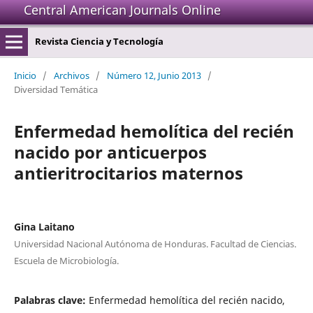
Central American Journals Online
Revista Ciencia y Tecnología
Inicio
/
Archivos
/
Número 12, Junio 2013
/
Diversidad Temática
Enfermedad hemolítica del recién
nacido por anticuerpos
antieritrocitarios maternos
Gina Laitano
Universidad Nacional Autónoma de Honduras. Facultad de Ciencias.
Escuela de Microbiología.
Palabras clave:
Enfermedad hemolítica del recién nacido,