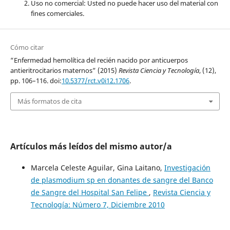
Uso no comercial: Usted no puede hacer uso del material con
fines comerciales.
Cómo citar
“Enfermedad hemolítica del recién nacido por anticuerpos
antieritrocitarios maternos” (2015)
Revista Ciencia y Tecnología
, (12),
pp. 106–116. doi:
10.5377/rct.v0i12.1706
.
Más formatos de cita
Artículos más leídos del mismo autor/a
Marcela Celeste Aguilar, Gina Laitano,
Investigación
de plasmodium sp en donantes de sangre del Banco
de Sangre del Hospital San Felipe
,
Revista Ciencia y
Tecnología: Número 7, Diciembre 2010