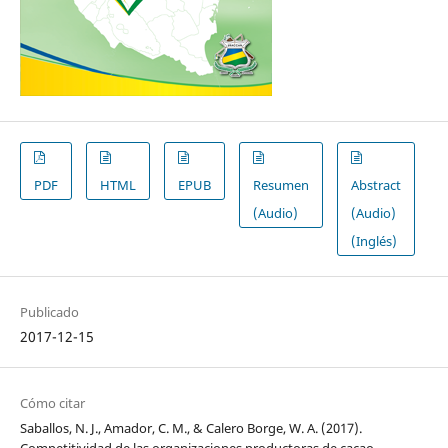
PDF
HTML
EPUB
Resumen
Abstract
(Audio)
(Audio)
(Inglés)
Publicado
2017-12-15
Cómo citar
Saballos, N. J., Amador, C. M., & Calero Borge, W. A. (2017).