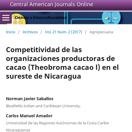
Central American Journals Online
Ciencia e Interculturalidad
Inicio
/
Archivos
/
Vol. 21 Núm. 2 (2017)
/
Agropecuaria
Competitividad de las
organizaciones productoras de
cacao (Theobroma cacao l) en el
sureste de Nicaragua
Norman Javier Saballos
Bluefields Indian and Caribbean University.
Carlos Manuel Amador
Universidad de las Regiones Autónomas de la Costa Caribe
Nicaragüense