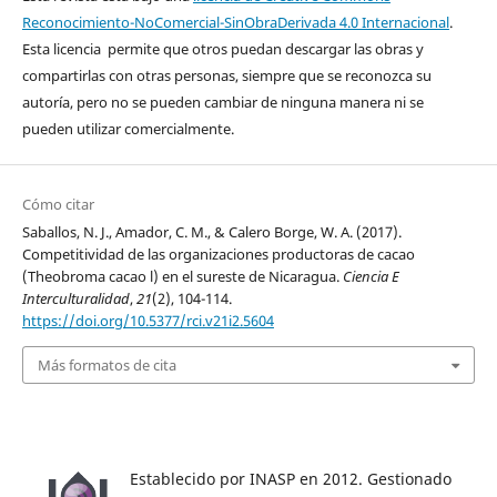
Reconocimiento-NoComercial-SinObraDerivada 4.0 Internacional
.
Esta licencia permite que otros puedan descargar las obras y
compartirlas con otras personas, siempre que se reconozca su
autoría, pero no se pueden cambiar de ninguna manera ni se
pueden utilizar comercialmente.
Cómo citar
Saballos, N. J., Amador, C. M., & Calero Borge, W. A. (2017).
Competitividad de las organizaciones productoras de cacao
(Theobroma cacao l) en el sureste de Nicaragua.
Ciencia E
Interculturalidad
,
21
(2), 104-114.
https://doi.org/10.5377/rci.v21i2.5604
Más formatos de cita
Establecido por INASP en 2012. Gestionado