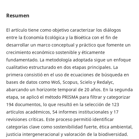
Resumen
El artículo tiene como objetivo caracterizar los diálogos
entre la Economía Ecológica y la Bioética con el fin de
desarrollar un marco conceptual y práctico que fomente un
crecimiento económico sostenible y éticamente
fundamentado. La metodología adoptada sigue un enfoque
cualitativo estructurado en dos etapas principales. La
primera consistió en el uso de ecuaciones de búsqueda en
bases de datos como WoS, Scopus, Scielo y Redalyc,
abarcando un horizonte temporal de 20 años. En la segunda
etapa, se aplicó el método PRISMA para filtrar y categorizar
194 documentos, lo que resultó en la selección de 123
artículos académicos, 54 informes institucionales y 17
revisiones críticas. Este proceso permitió identificar
categorías clave como sostenibilidad fuerte, ética ambiental,
justicia intergeneracional y valoración de la biodiversidad.