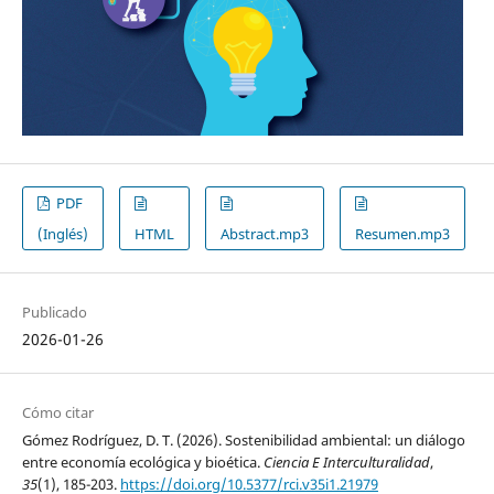
PDF
(Inglés)
HTML
Abstract.mp3
Resumen.mp3
Publicado
2026-01-26
Cómo citar
Gómez Rodríguez, D. T. (2026). Sostenibilidad ambiental: un diálogo
entre economía ecológica y bioética.
Ciencia E Interculturalidad
,
35
(1), 185-203.
https://doi.org/10.5377/rci.v35i1.21979