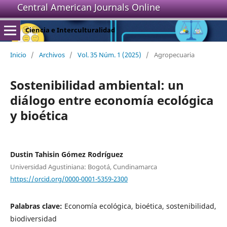
Central American Journals Online
Ciencia e Interculturalidad
Inicio
/
Archivos
/
Vol. 35 Núm. 1 (2025)
/
Agropecuaria
Sostenibilidad ambiental: un
diálogo entre economía ecológica
y bioética
Dustin Tahisin Gómez Rodríguez
Universidad Agustiniana: Bogotá, Cundinamarca
https://orcid.org/0000-0001-5359-2300
Palabras clave:
Economía ecológica, bioética, sostenibilidad,
biodiversidad