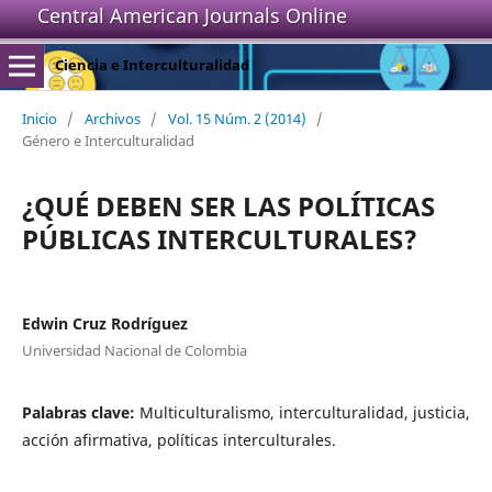
Central American Journals Online
Ciencia e Interculturalidad
Inicio
/
Archivos
/
Vol. 15 Núm. 2 (2014)
/
Género e Interculturalidad
¿QUÉ DEBEN SER LAS POLÍTICAS
PÚBLICAS INTERCULTURALES?
Edwin Cruz Rodríguez
Universidad Nacional de Colombia
Palabras clave:
Multiculturalismo, interculturalidad, justicia,
acción afirmativa, políticas interculturales.