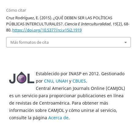
Cómo citar
Cruz Rodríguez, E. (2015). ¿QUÉ DEBEN SER LAS POLÍTICAS
PÚBLICAS INTERCULTURALES?.
Ciencia E Interculturalidad
,
15
(2), 68-
80.
https://doi.org/10.5377/rci.v15i2.1919
Más formatos de cita
Establecido por INASP en 2012. Gestionado
por
CNU
,
UNAH
y
CBUES
.
Central American Journals Online (CAMJOL)
es un servicio para proporcionar publicaciones en línea
de revistas de Centroamérica. Para obtener más
información sobre CAMJOL y cómo unirse al servicio,
consulte la página
Acerca de
.