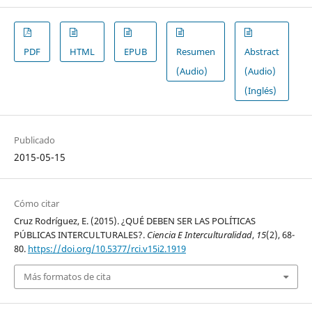
PDF
HTML
EPUB
Resumen
Abstract
(Audio)
(Audio)
(Inglés)
Publicado
2015-05-15
Cómo citar
Cruz Rodríguez, E. (2015). ¿QUÉ DEBEN SER LAS POLÍTICAS
PÚBLICAS INTERCULTURALES?.
Ciencia E Interculturalidad
,
15
(2), 68-
80.
https://doi.org/10.5377/rci.v15i2.1919
Más formatos de cita