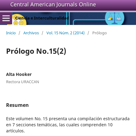
Central American Journals Online
Ciencia e Interculturalidad
Inicio
/
Archivos
/
Vol. 15 Núm. 2 (2014)
/
Prólogo
Prólogo No.15(2)
Alta Hooker
Rectora URACCAN
Resumen
Este volumen No. 15 presenta una compilación estructurada
en 7 secciones temáticas, las cuales comprenden 10
artículos.