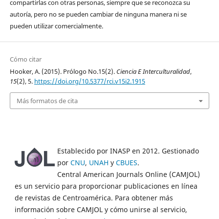
compartirlas con otras personas, siempre que se reconozca su
autoría, pero no se pueden cambiar de ninguna manera ni se
pueden utilizar comercialmente.
Cómo citar
Hooker, A. (2015). Prólogo No.15(2).
Ciencia E Interculturalidad
,
15
(2), 5.
https://doi.org/10.5377/rci.v15i2.1915
Más formatos de cita
Establecido por INASP en 2012. Gestionado
por
CNU
,
UNAH
y
CBUES
.
Central American Journals Online (CAMJOL)
es un servicio para proporcionar publicaciones en línea
de revistas de Centroamérica. Para obtener más
información sobre CAMJOL y cómo unirse al servicio,