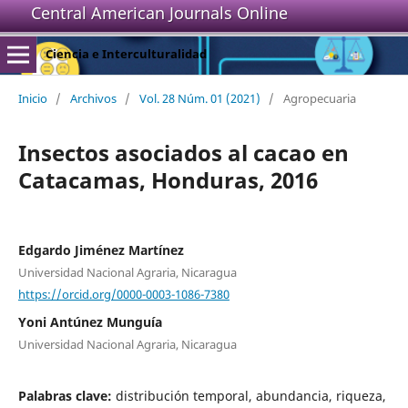
Central American Journals Online
Ciencia e Interculturalidad
Inicio
/
Archivos
/
Vol. 28 Núm. 01 (2021)
/
Agropecuaria
Insectos asociados al cacao en
Catacamas, Honduras, 2016
Edgardo Jiménez Martínez
Universidad Nacional Agraria, Nicaragua
https://orcid.org/0000-0003-1086-7380
Yoni Antúnez Munguía
Universidad Nacional Agraria, Nicaragua
Palabras clave:
distribución temporal, abundancia, riqueza,