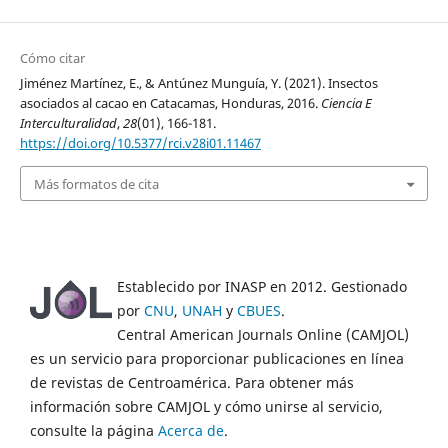
Cómo citar
Jiménez Martínez, E., & Antúnez Munguía, Y. (2021). Insectos
asociados al cacao en Catacamas, Honduras, 2016.
Ciencia E
Interculturalidad
,
28
(01), 166-181.
https://doi.org/10.5377/rci.v28i01.11467
Más formatos de cita
Establecido por INASP en 2012. Gestionado
por
CNU
,
UNAH
y
CBUES
.
Central American Journals Online (CAMJOL)
es un servicio para proporcionar publicaciones en línea
de revistas de Centroamérica. Para obtener más
información sobre CAMJOL y cómo unirse al servicio,
consulte la página
Acerca de
.