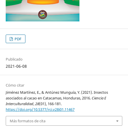
PDF
Publicado
2021-06-08
Cómo citar
Jiménez Martínez, E., & Antúnez Munguía, Y. (2021). Insectos
asociados al cacao en Catacamas, Honduras, 2016.
Ciencia E
Interculturalidad
,
28
(01), 166-181.
https://doi.org/10.5377/rci.v28i01.11467
Más formatos de cita