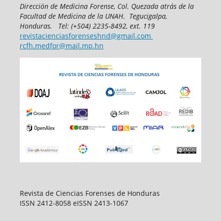
Dirección de Medicina Forense,
Col. Quezada atrás de la
Facultad de Medicina
de la UNAH.
Tegucigalpa,
Honduras.
T
el: (+504) 2235-8492, ext. 119
revistacienciasforenseshnd@gmail.com
rcfh.medfor@mail.mp.hn
Revista de Ciencias Forenses de Honduras
ISSN 2412-8058 eISSN 2413-1067