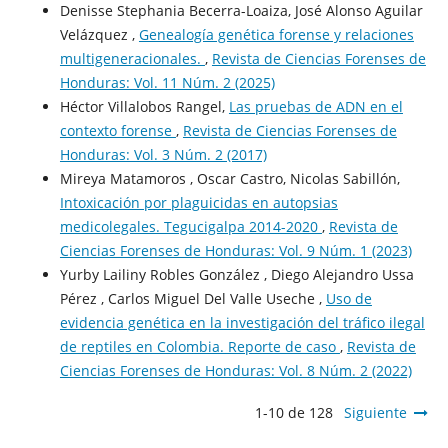
Denisse Stephania Becerra-Loaiza, José Alonso Aguilar
Velázquez ,
Genealogía genética forense y relaciones
multigeneracionales.
,
Revista de Ciencias Forenses de
Honduras: Vol. 11 Núm. 2 (2025)
Héctor Villalobos Rangel,
Las pruebas de ADN en el
contexto forense
,
Revista de Ciencias Forenses de
Honduras: Vol. 3 Núm. 2 (2017)
Mireya Matamoros , Oscar Castro, Nicolas Sabillón,
Intoxicación por plaguicidas en autopsias
medicolegales. Tegucigalpa 2014-2020
,
Revista de
Ciencias Forenses de Honduras: Vol. 9 Núm. 1 (2023)
Yurby Lailiny Robles González , Diego Alejandro Ussa
Pérez , Carlos Miguel Del Valle Useche ,
Uso de
evidencia genética en la investigación del tráfico ilegal
de reptiles en Colombia. Reporte de caso
,
Revista de
Ciencias Forenses de Honduras: Vol. 8 Núm. 2 (2022)
1-10 de 128
Siguiente