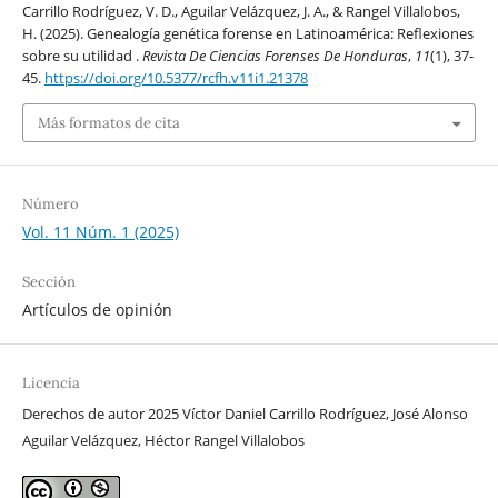
Carrillo Rodríguez, V. D., Aguilar Velázquez, J. A., & Rangel Villalobos,
H. (2025). Genealogía genética forense en Latinoamérica: Reflexiones
sobre su utilidad .
Revista De Ciencias Forenses De Honduras
,
11
(1), 37-
45.
https://doi.org/10.5377/rcfh.v11i1.21378
Más formatos de cita
Número
Vol. 11 Núm. 1 (2025)
Sección
Artículos de opinión
Licencia
Derechos de autor 2025 Víctor Daniel Carrillo Rodríguez, José Alonso
Aguilar Velázquez, Héctor Rangel Villalobos