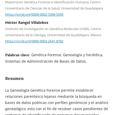
Maestría en Genética Forense e Identificación Humana, Centro
Universitario de Ciencias de la Salud, Universidad de Guadalajara
https://orcid.org/0000-0002-5346-5595
Héctor Rangel Villalobos
Instituto de Investigación en Genética Molecular (IIGM), Centro
Universitario de la Ciénega, Universidad de Guadalajara, México
https://orcid.org/0000-0003-2641-8782
Genética Forense, Genealogía y heráldica,
Palabras clave:
Sistemas de Administración de Bases de Datos.
Resumen
La Genealogía Genética Forense permite establecer
relaciones parentesco lejanas mediante la búsqueda en
bases de datos públicas con perfiles genómicos y el análisis
genealógico, esto con el fin de resolver casos pendientes de
crímenes de identificación de personas desaparecidas.