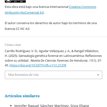
Esta obra está bajo una licencia internacional
Creative Commons
Atribución-NoComercial 4.0
.
El autor conserva los derechos de autor bajo los terminos de una
licencia CC NC 4.0
Cómo citar
Carrillo Rodríguez, V. D., Aguilar Velázquez, J. A., & Rangel Villalobos,
H. (2025). Genealogía genética forense en Latinoamérica: Reflexiones
sobre su utilidad .
Revista De Ciencias Forenses De Honduras
,
11
(1), 37-
45.
https://doi.org/10.5377/rcfh.v11i1.21378
Más formatos de cita
Artículos similares
Jennifer Raquel Sánchez Martínez, Sissy Eliane