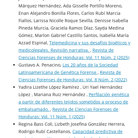
Márquez Hernández, Ada Gisselle Portillo Moreno,
Enan Alejandro Bonilla Flores, Carlos Rubí Marcia
Fiallos, Larissa Nicolle Roque Sevilla, Denisse Isabella
Pineda Murcia, Graciela Ramos Díaz, Sayda Medina
Gómez, Marlon Gabriel Castillo Santos, Isabella María
Azzad Espinal,
Telemedicina y sus desafíos bioéticos y
medicolegales. Revisión narrativa.
,
Revista de
Ciencias Forenses de Honduras: Vol. 11 Núm. 2 (2025)
Gustavo A. Penacino,
Los 20 años de la Sociedad
Latinoamericana de Genética Forense
,
Revista de
Ciencias Forenses de Honduras: Vol. 8 Núm. 2 (2022)
Yadira Lizethe López Ramírez , Uri Yael Hernández
López , Mariana Ruiz Hernández ,
Perfilación genética
a partir de diferentes tejidos sometidos a proceso de
embalsamado.
,
Revista de Ciencias Forenses de
Honduras: Vol. 11 Núm. 1 (2025)
Regina Bass Coli, Lizbeth Josefina González Herrera,
Rodrigo Rubí Castellanos,
Capacidad predictiva de