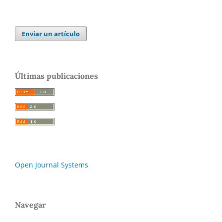
Enviar un artículo
Últimas publicaciones
Open Journal Systems
Navegar