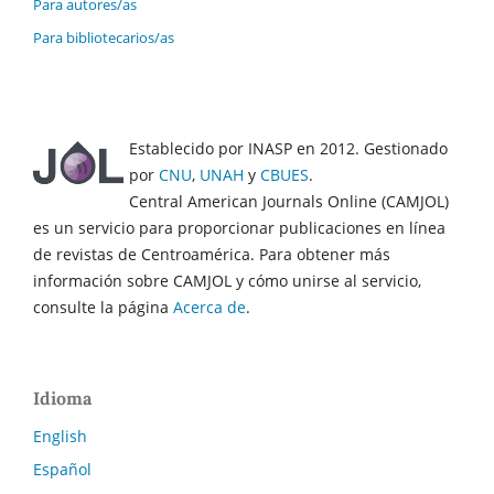
Para autores/as
Para bibliotecarios/as
Establecido por INASP en 2012. Gestionado
por
CNU
,
UNAH
y
CBUES
.
Central American Journals Online (CAMJOL)
es un servicio para proporcionar publicaciones en línea
de revistas de Centroamérica. Para obtener más
información sobre CAMJOL y cómo unirse al servicio,
consulte la página
Acerca de
.
Idioma
English
Español