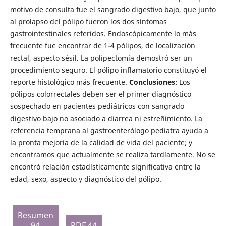
motivo de consulta fue el sangrado digestivo bajo, que junto
al prolapso del pólipo fueron los dos síntomas
gastrointestinales referidos. Endoscópicamente lo más
frecuente fue encontrar de 1-4 pólipos, de localización
rectal, aspecto sésil. La polipectomía demostró ser un
procedimiento seguro. El pólipo inflamatorio constituyó el
reporte histológico más frecuente.
Conclusiones
: Los
pólipos colorrectales deben ser el primer diagnóstico
sospechado en pacientes pediátricos con sangrado
digestivo bajo no asociado a diarrea ni estreñimiento. La
referencia temprana al gastroenterólogo pediatra ayuda a
la pronta mejoría de la calidad de vida del paciente; y
encontramos que actualmente se realiza tardíamente. No se
encontró relación estadísticamente significativa entre la
edad, sexo, aspecto y diagnóstico del pólipo.
Resumen
94
PDF 44