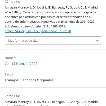
Cómo citar
Almazán Monroy, J. D., Jovel, L. E., Banegas, R., Godoy, C., & Madrid,
W. A. (2026). Caracterización clínica, endoscópica, e histológica de
pacientes pediátricos con pólipos colorectales atendidos en el
Centro de Enfermedades Digestivas y el IHSS-HRN de 2021-2022.
Acta Pediátrica Hondureña
,
13
(1), 1306-1311.
https://doi.org/10.5377/pediatrica.v13i1.22578
Más formatos de cita
Número
Vol. 13 Núm. 1 (2022)
Sección
Trabajos Científicos Originales
Cómo citar
Almazán Monroy, J. D., Jovel, L. E., Banegas, R., Godoy, C., & Madrid,