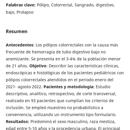
Palabras clave:
Pólipo, Colorrectal, Sangrado, digestivo,
bajo, Prolapso
Resumen
Antecedentes
: Los pólipos colorrectales son la causa más
frecuente de hemorragia de tubo digestivo bajo no
anemizante. Se presenta en el 3-4% de la población menor
de 21 años.
Objetivo
: Describir las características clínicas,
endoscópicas e histológicas de los pacientes pediátricos con
pólipos colorrectales atendidos en el periodo enero del
2021- agosto 2022.
Pacientes y metodología:
Estudio
descriptivo, analítico, retrospectivo, de corte transversal,
realizado en 93 pacientes que cumplían los criterios de
inclusión. Se empleó muestreo no probabilístico a
conveniencia, utilizando un instrumento tipo formulario.
Resultados:
Predominó el sexo masculino, raza mestiza,
edad entre 5-10 años y la procedencia urbana. El principal