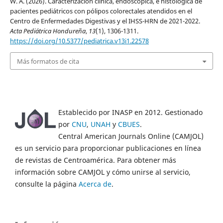
W. A. (2026). Caracterización clínica, endoscópica, e histológica de
pacientes pediátricos con pólipos colorectales atendidos en el
Centro de Enfermedades Digestivas y el IHSS-HRN de 2021-2022.
Acta Pediátrica Hondureña
,
13
(1), 1306-1311.
https://doi.org/10.5377/pediatrica.v13i1.22578
Más formatos de cita
Establecido por INASP en 2012. Gestionado
por
CNU
,
UNAH
y
CBUES
.
Central American Journals Online (CAMJOL)
es un servicio para proporcionar publicaciones en línea
de revistas de Centroamérica. Para obtener más
información sobre CAMJOL y cómo unirse al servicio,
consulte la página
Acerca de
.