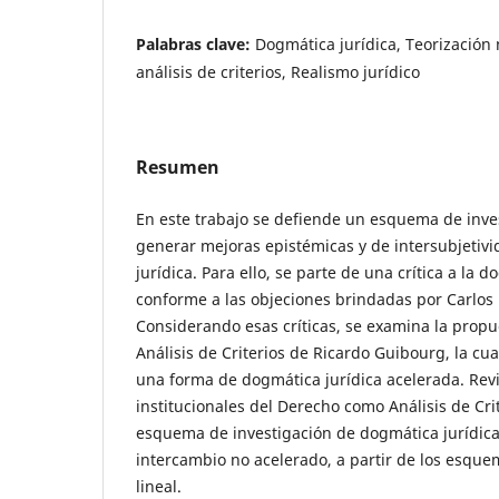
Palabras clave:
Dogmática jurídica, Teorización
análisis de criterios, Realismo jurídico
Resumen
En este trabajo se defiende un esquema de inve
generar mejoras epistémicas y de intersubjetivi
jurídica. Para ello, se parte de una crítica a la d
conforme a las objeciones brindadas por Carlos 
Considerando esas críticas, se examina la prop
Análisis de Criterios de Ricardo Guibourg, la cu
una forma de dogmática jurídica acelerada. Revi
institucionales del Derecho como Análisis de Cri
esquema de investigación de dogmática jurídica
intercambio no acelerado, a partir de los esque
lineal.