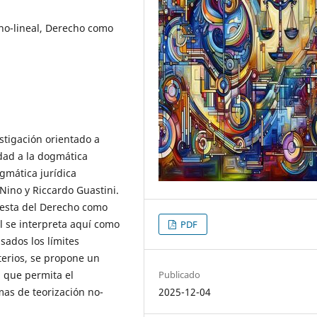
 no-lineal, Derecho como
stigación orientado a
dad a la dogmática
ogmática jurídica
Nino y Riccardo Guastini.
uesta del Derecho como
al se interpreta aquí como
PDF
sados los límites
terios, se propone un
Publicado
 que permita el
2025-12-04
mas de teorización no-