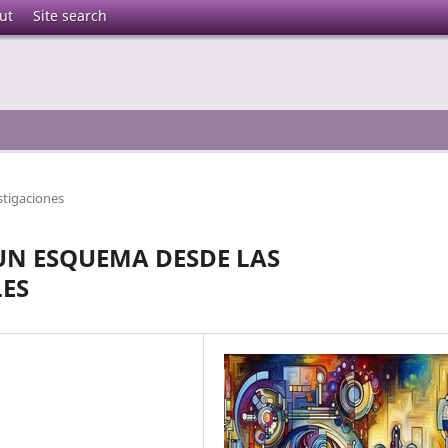
ut
Site search
stigaciones
UN ESQUEMA DESDE LAS
LES