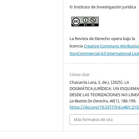
© Instituto de Investigación Jurídica
La Revista de Derecho opera bajo la
licencia
Creative Commons Attributio
NonCommercial 4.0 International Lic
Cómo citar
Chavarría Lara, S. de J. (2025). LA
DOGMÁTICA JURÍDICA: UN ESQUEM
DESDE LAS TEORIZACIONES NO LINEA
La Revista De Derecho
,
46
(1), 186-199.
https://doi.org/10.5377/lrd.v46i1.215
Más formatos de cita