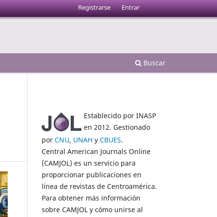
Registrarse
Entrar
Buscar
Establecido por INASP
en 2012. Gestionado
por
CNU
,
UNAH
y
CBUES
.
Central American Journals Online
(CAMJOL) es un servicio para
proporcionar publicaciones en
línea de revistas de Centroamérica.
Para obtener más información
sobre CAMJOL y cómo unirse al