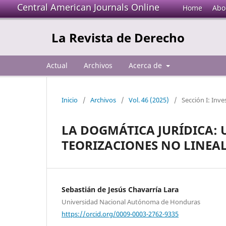
Central American Journals Online
Home
Abo
La Revista de Derecho
Actual
Archivos
Acerca de
Inicio
/
Archivos
/
Vol. 46 (2025)
/
Sección I: Inve
LA DOGMÁTICA JURÍDICA: 
TEORIZACIONES NO LINEA
Sebastián de Jesús Chavarría Lara
Universidad Nacional Autónoma de Honduras
https://orcid.org/0009-0003-2762-9335