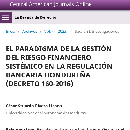
Central American Journals Online
La Revista de Derecho
Inicio
/
Archivos
/
Vol. 44 (2023)
/
Sección I: Investigaciones
EL PARADIGMA DE LA GESTIÓN
DEL RIESGO FINANCIERO
SISTÉMICO EN LA REGULACIÓN
BANCARIA HONDUREÑA
(DECRETO 160-2016)
César Stuardo Rivera Licona
Universidad Nacional Autónoma de Honduras
Palabras clave:
Regulación bancaria hondureña, Gestión del