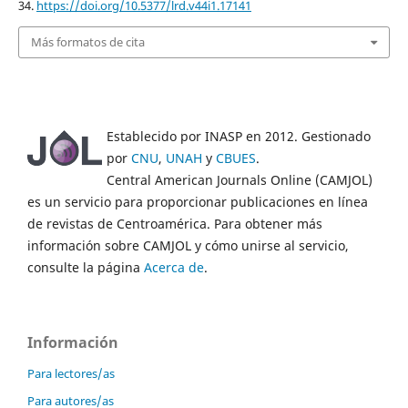
34.
https://doi.org/10.5377/lrd.v44i1.17141
Más formatos de cita
Establecido por INASP en 2012. Gestionado
por
CNU
,
UNAH
y
CBUES
.
Central American Journals Online (CAMJOL)
es un servicio para proporcionar publicaciones en línea
de revistas de Centroamérica. Para obtener más
información sobre CAMJOL y cómo unirse al servicio,
consulte la página
Acerca de
.
Información
Para lectores/as
Para autores/as