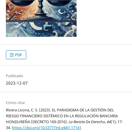
PDF
Publicado
2023-12-07
Cómo citar
Rivera Licona, C. S. (2023). EL PARADIGMA DE LA GESTIÓN DEL
RIESGO FINANCIERO SISTÉMICO EN LA REGULACIÓN BANCARIA
HONDUREÑA (DECRETO 160-2016).
La Revista De Derecho
,
44
(1), 17-
34.
https://doi.org/10.5377/lrd.v44i1.17141