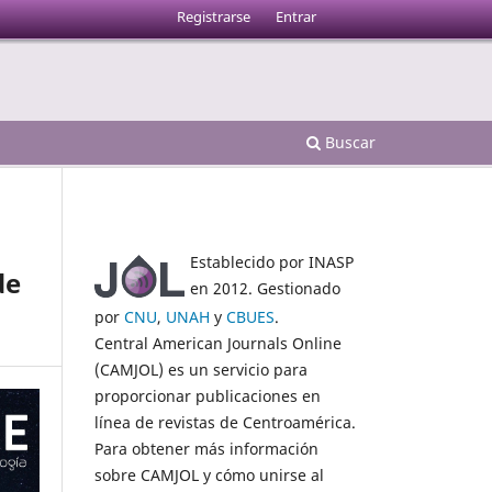
Registrarse
Entrar
Buscar
Establecido por INASP
de
en 2012. Gestionado
por
CNU
,
UNAH
y
CBUES
.
Central American Journals Online
(CAMJOL) es un servicio para
proporcionar publicaciones en
línea de revistas de Centroamérica.
Para obtener más información
sobre CAMJOL y cómo unirse al