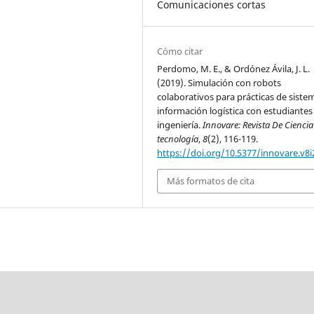
Comunicaciones cortas
Cómo citar
Perdomo, M. E., & Ordónez Ávila, J. L.
(2019). Simulación con robots
colaborativos para prácticas de siste
información logística con estudiantes
ingeniería.
Innovare: Revista De Ciencia
tecnología
,
8
(2), 116-119.
https://doi.org/10.5377/innovare.v8i
Más formatos de cita