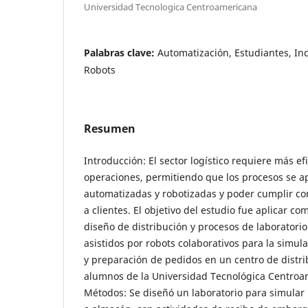
Universidad Tecnologica Centroamericana
Palabras clave:
Automatización, Estudiantes, Ind
Robots
Resumen
Introducción: El sector logístico requiere más ef
operaciones, permitiendo que los procesos se a
automatizadas y robotizadas y poder cumplir co
a clientes. El objetivo del estudio fue aplicar co
diseño de distribución y procesos de laboratorio
asistidos por robots colaborativos para la simu
y preparación de pedidos en un centro de distr
alumnos de la Universidad Tecnológica Centro
Métodos: Se diseñó un laboratorio para simular 