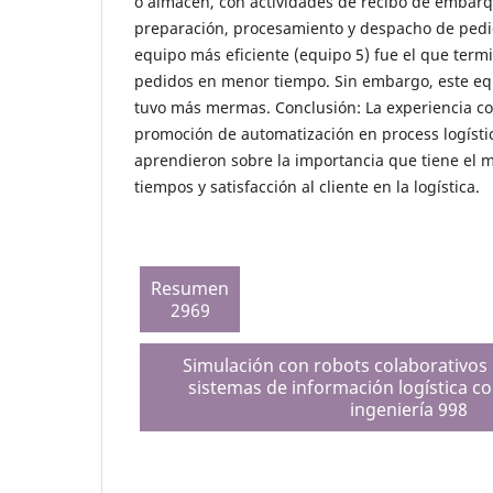
o almacén, con actividades de recibo de embarq
preparación, procesamiento y despacho de pedid
equipo más eficiente (equipo 5) fue el que term
pedidos en menor tiempo. Sin embargo, este eq
tuvo más mermas. Conclusión: La experiencia co
promoción de automatización en process logísti
aprendieron sobre la importancia que tiene el m
tiempos y satisfacción al cliente en la logística.
Resumen
2969
Simulación con robots colaborativos 
sistemas de información logística c
ingeniería 998