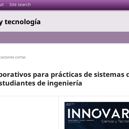
ut
Site search
y tecnología
aciones cortas
borativos para prácticas de sistemas 
studiantes de ingeniería