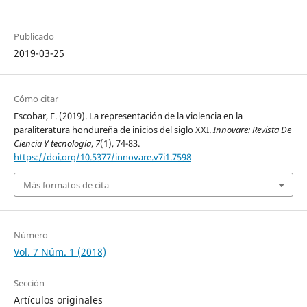
Publicado
2019-03-25
Cómo citar
Escobar, F. (2019). La representación de la violencia en la
paraliteratura hondureña de inicios del siglo XXI.
Innovare: Revista De
Ciencia Y tecnología
,
7
(1), 74-83.
https://doi.org/10.5377/innovare.v7i1.7598
Más formatos de cita
Número
Vol. 7 Núm. 1 (2018)
Sección
Artículos originales