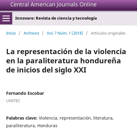
Central American Journals Online
Innovare: Revista de ciencia y tecnología
Inicio
/
Archivos
/
Vol. 7 Núm. 1 (2018)
/
Artículos originales
La representación de la violencia
en la paraliteratura hondureña
de inicios del siglo XXI
Fernando Escobar
UNITEC
Palabras clave:
Violencia, representación, literatura,
paraliteratura, Honduras