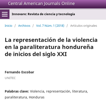
Central American Journals Online
Innovare: Revista de ciencia y tecnología
Inicio
/
Archivos
/
Vol. 7 Núm. 1 (2018)
/
Artículos originales
La representación de la violencia
en la paraliteratura hondureña
de inicios del siglo XXI
Fernando Escobar
UNITEC
Palabras clave:
Violencia, representación, literatura,
paraliteratura, Honduras