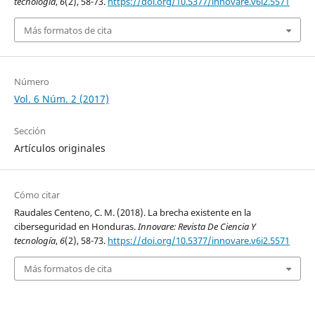
tecnología
,
6
(2), 58-73.
https://doi.org/10.5377/innovare.v6i2.5571
Más formatos de cita
Número
Vol. 6 Núm. 2 (2017)
Sección
Artículos originales
Cómo citar
Raudales Centeno, C. M. (2018). La brecha existente en la
ciberseguridad en Honduras.
Innovare: Revista De Ciencia Y
tecnología
,
6
(2), 58-73.
https://doi.org/10.5377/innovare.v6i2.5571
Más formatos de cita