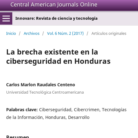
Central American Journals Online
Innovare: Revista de ciencia y tecnología
Inicio
/
Archivos
/
Vol. 6 Núm. 2 (2017)
/
Artículos originales
La brecha existente en la
ciberseguridad en Honduras
Carlos Marlon Raudales Centeno
Universidad Tecnológica Centroamericana
Palabras clave:
Ciberseguridad, Cibercrimen, Tecnologías
de la Información, Honduras, Desarrollo
Resumen