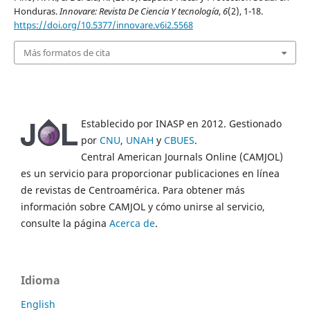
Honduras.
Innovare: Revista De Ciencia Y tecnología
,
6
(2), 1-18.
https://doi.org/10.5377/innovare.v6i2.5568
Más formatos de cita
Establecido por INASP en 2012. Gestionado
por
CNU
,
UNAH
y
CBUES
.
Central American Journals Online (CAMJOL)
es un servicio para proporcionar publicaciones en línea
de revistas de Centroamérica. Para obtener más
información sobre CAMJOL y cómo unirse al servicio,
consulte la página
Acerca de
.
Idioma
English