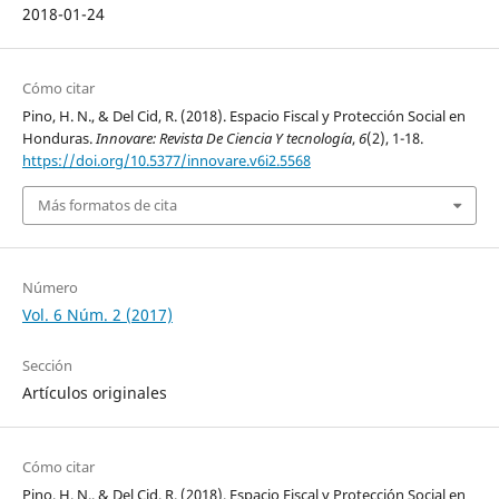
2018-01-24
Cómo citar
Pino, H. N., & Del Cid, R. (2018). Espacio Fiscal y Protección Social en
Honduras.
Innovare: Revista De Ciencia Y tecnología
,
6
(2), 1-18.
https://doi.org/10.5377/innovare.v6i2.5568
Más formatos de cita
Número
Vol. 6 Núm. 2 (2017)
Sección
Artículos originales
Cómo citar
Pino, H. N., & Del Cid, R. (2018). Espacio Fiscal y Protección Social en