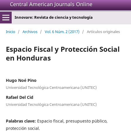
Central American Journals Online
Innovare: Revista de ciencia y tecnología
Inicio
/
Archivos
/
Vol. 6 Núm. 2 (2017)
/
Artículos originales
Espacio Fiscal y Protección Social
en Honduras
Hugo Noé Pino
Universidad Tecnológica Centroamericana (UNITEC)
Rafael Del Cid
Universidad Tecnológica Centroamericana (UNITEC)
Palabras clave:
Espacio fiscal, presupuesto público,
protección social.