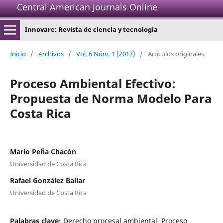
Central American Journals Online
Innovare: Revista de ciencia y tecnología
Inicio
/
Archivos
/
Vol. 6 Núm. 1 (2017)
/
Artículos originales
Proceso Ambiental Efectivo:
Propuesta de Norma Modelo Para
Costa Rica
Mario Peña Chacón
Universidad de Costa Rica
Rafael González Ballar
Universidad de Costa Rica
Palabras clave:
Derecho procesal ambiental, Proceso