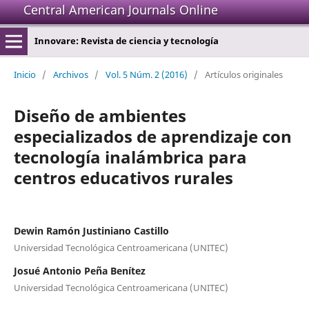
Central American Journals Online
Innovare: Revista de ciencia y tecnología
Inicio
/
Archivos
/
Vol. 5 Núm. 2 (2016)
/
Artículos originales
Diseño de ambientes
especializados de aprendizaje con
tecnología inalámbrica para
centros educativos rurales
Dewin Ramón Justiniano Castillo
Universidad Tecnológica Centroamericana (UNITEC)
Josué Antonio Peña Benítez
Universidad Tecnológica Centroamericana (UNITEC)