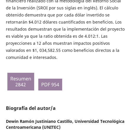
financiero realizado con la metodología del Retorno Social
de la Inversión (SROI por sus siglas en inglés). El cálculo
obtenido demuestra que por cada dólar invertido se
retornarán $4.012 dólares cuantificados en beneficios. Los
resultados demuestran que la implementación del proyecto
es viable ya que la ratio obtenida es de 4.012:1. Las
proyecciones a 12 años muestran impactos positivos
valorados en $1, 034,582.55 como beneficios directos a la
comunidad e interesados.
Resumen
2842
PDF 954
Biografía del autor/a
Dewin Ramón Justiniano Castillo,
Universidad Tecnológica
Centroamericana (UNITEC)