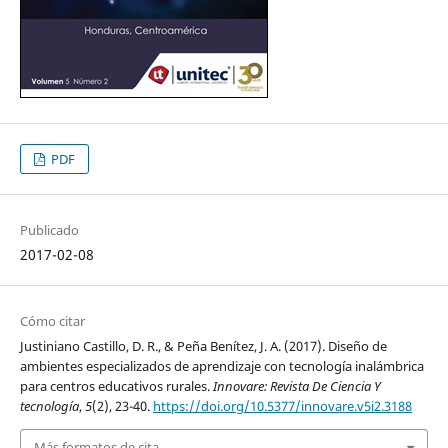
PDF
Publicado
2017-02-08
Cómo citar
Justiniano Castillo, D. R., & Peña Benítez, J. A. (2017). Diseño de
ambientes especializados de aprendizaje con tecnología inalámbrica
para centros educativos rurales.
Innovare: Revista De Ciencia Y
tecnología
,
5
(2), 23-40.
https://doi.org/10.5377/innovare.v5i2.3188
Más formatos de cita