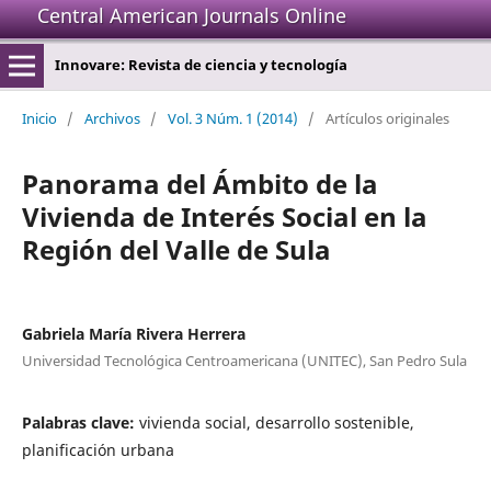
Central American Journals Online
Innovare: Revista de ciencia y tecnología
Inicio
/
Archivos
/
Vol. 3 Núm. 1 (2014)
/
Artículos originales
Panorama del Ámbito de la
Vivienda de Interés Social en la
Región del Valle de Sula
Gabriela María Rivera Herrera
Universidad Tecnológica Centroamericana (UNITEC), San Pedro Sula
Palabras clave:
vivienda social, desarrollo sostenible,
planificación urbana