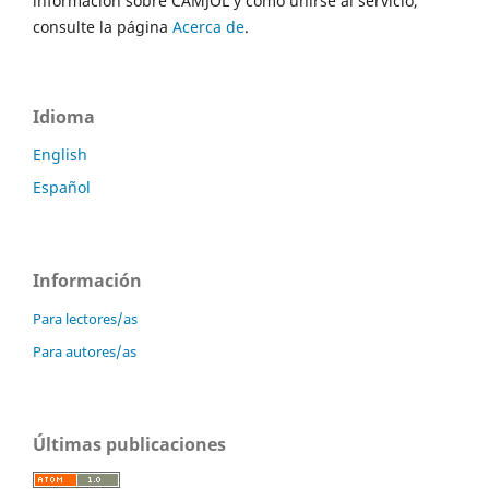
información sobre CAMJOL y cómo unirse al servicio,
consulte la página
Acerca de
.
Idioma
English
Español
Información
Para lectores/as
Para autores/as
Últimas publicaciones