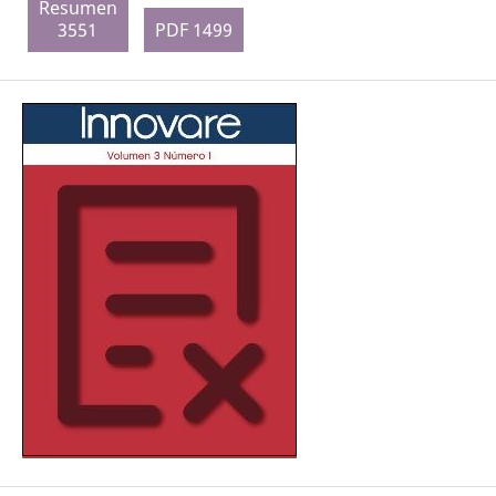
Resumen
3551
PDF 1499