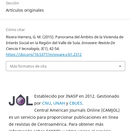
Sección
Artículos originales
Cómo citar
Rivera Herrera, G. M. (2015). Panorama del Ámbito de la Vivienda de
Interés Social en la Región del Valle de Sula.
Innovare: Revista De
Ciencia Y tecnología
,
3
(1), 42-54.
https://doi.org/10.5377/innovare.v3i1.2312
Más formatos de cita
Establecido por INASP en 2012. Gestionado
por
CNU
,
UNAH
y
CBUES
.
Central American Journals Online (CAMJOL)
es un servicio para proporcionar publicaciones en línea
de revistas de Centroamérica. Para obtener más