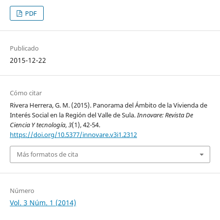
PDF
Publicado
2015-12-22
Cómo citar
Rivera Herrera, G. M. (2015). Panorama del Ámbito de la Vivienda de
Interés Social en la Región del Valle de Sula.
Innovare: Revista De
Ciencia Y tecnología
,
3
(1), 42-54.
https://doi.org/10.5377/innovare.v3i1.2312
Más formatos de cita
Número
Vol. 3 Núm. 1 (2014)