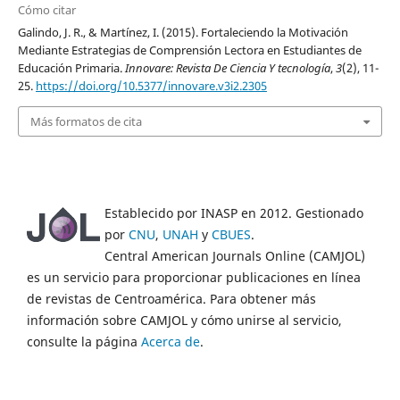
Cómo citar
Galindo, J. R., & Martínez, I. (2015). Fortaleciendo la Motivación
Mediante Estrategias de Comprensión Lectora en Estudiantes de
Educación Primaria.
Innovare: Revista De Ciencia Y tecnología
,
3
(2), 11-
25.
https://doi.org/10.5377/innovare.v3i2.2305
Más formatos de cita
Establecido por INASP en 2012. Gestionado
por
CNU
,
UNAH
y
CBUES
.
Central American Journals Online (CAMJOL)
es un servicio para proporcionar publicaciones en línea
de revistas de Centroamérica. Para obtener más
información sobre CAMJOL y cómo unirse al servicio,
consulte la página
Acerca de
.