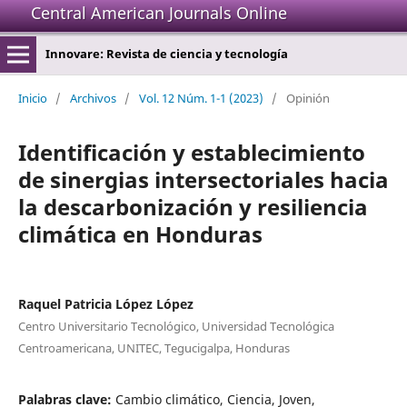
Central American Journals Online
Innovare: Revista de ciencia y tecnología
Inicio
/
Archivos
/
Vol. 12 Núm. 1-1 (2023)
/
Opinión
Identificación y establecimiento
de sinergias intersectoriales hacia
la descarbonización y resiliencia
climática en Honduras
Raquel Patricia López López
Centro Universitario Tecnológico, Universidad Tecnológica
Centroamericana, UNITEC, Tegucigalpa, Honduras
Palabras clave:
Cambio climático, Ciencia, Joven,