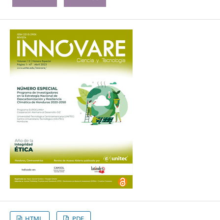
HTML
PDF