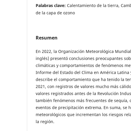
Palabras clave:
Calentamiento de la tierra, Cam
de la capa de ozono
Resumen
En 2022, la Organización Meteorológica Mundia
inglés) presentó conclusiones preocupantes sob
climáticas y comportamientos de fenómenos met
Informe del Estado del Clima en América Latina y
describe el comportamiento que ha tenido la te
2021, con registros de valores mucho más cálid
valores registrados antes de la Revolución Indust
también fenómenos más frecuentes de sequía, ci
eventos de precipitación extrema. En suma, se 
meteorológicos que incrementan los riesgos rel
la región.