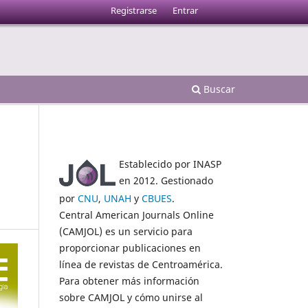
Registrarse
Entrar
Buscar
Establecido por INASP
en 2012. Gestionado
por
CNU
,
UNAH
y
CBUES
.
Central American Journals Online
(CAMJOL) es un servicio para
proporcionar publicaciones en
línea de revistas de Centroamérica.
Para obtener más información
sobre CAMJOL y cómo unirse al