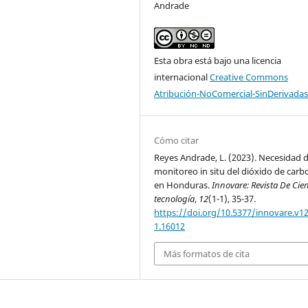
Andrade
Esta obra está bajo una licencia
internacional
Creative Commons
Atribución-NoComercial-SinDerivadas
Cómo citar
Reyes Andrade, L. (2023). Necesidad d
monitoreo in situ del dióxido de car
en Honduras.
Innovare: Revista De Cie
tecnología
,
12
(1-1), 35-37.
https://doi.org/10.5377/innovare.v12
1.16012
Más formatos de cita