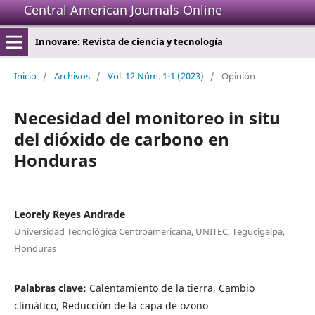
Central American Journals Online
Innovare: Revista de ciencia y tecnología
Inicio
/
Archivos
/
Vol. 12 Núm. 1-1 (2023)
/
Opinión
Necesidad del monitoreo in situ
del dióxido de carbono en
Honduras
Leorely Reyes Andrade
Universidad Tecnológica Centroamericana, UNITEC, Tegucigalpa,
Honduras
Palabras clave:
Calentamiento de la tierra, Cambio
climático, Reducción de la capa de ozono