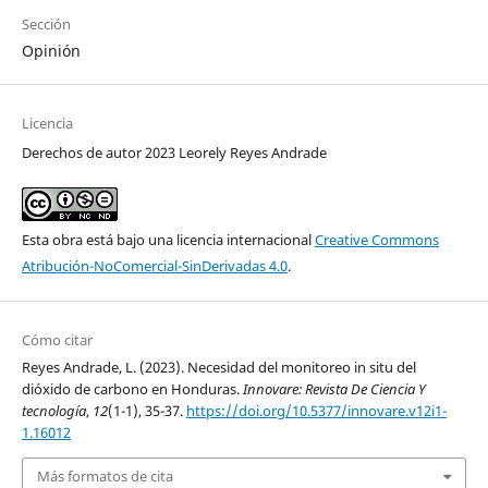
Sección
Opinión
Licencia
Derechos de autor 2023 Leorely Reyes Andrade
Esta obra está bajo una licencia internacional
Creative Commons
Atribución-NoComercial-SinDerivadas 4.0
.
Cómo citar
Reyes Andrade, L. (2023). Necesidad del monitoreo in situ del
dióxido de carbono en Honduras.
Innovare: Revista De Ciencia Y
tecnología
,
12
(1-1), 35-37.
https://doi.org/10.5377/innovare.v12i1-
1.16012
Más formatos de cita