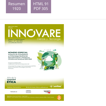
Resumen
HTML 91
1920
PDF 305