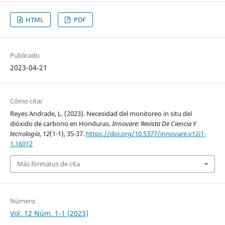
HTML
PDF
Publicado
2023-04-21
Cómo citar
Reyes Andrade, L. (2023). Necesidad del monitoreo in situ del
dióxido de carbono en Honduras.
Innovare: Revista De Ciencia Y
tecnología
,
12
(1-1), 35-37.
https://doi.org/10.5377/innovare.v12i1-
1.16012
Más formatos de cita
Número
Vol. 12 Núm. 1-1 (2023)