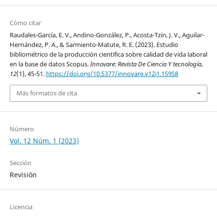
Cómo citar
Raudales-García, E. V., Andino-González, P., Acosta-Tzin, J. V., Aguilar-
Hernández, P. A., & Sarmiento-Matute, R. E. (2023). Estudio
bibliométrico de la producción científica sobre calidad de vida laboral
en la base de datos Scopus.
Innovare: Revista De Ciencia Y tecnología
,
12
(1), 45-51.
https://doi.org/10.5377/innovare.v12i1.15958
Más formatos de cita
Número
Vol. 12 Núm. 1 (2023)
Sección
Revisión
Licencia