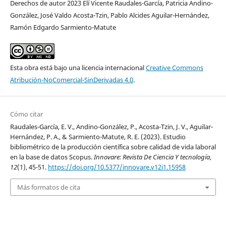
Derechos de autor 2023 Elí Vicente Raudales-García, Patricia Andino-
González, José Valdo Acosta-Tzin, Pablo Alcides Aguilar-Hernández,
Ramón Edgardo Sarmiento-Matute
Esta obra está bajo una licencia internacional
Creative Commons
Atribución-NoComercial-SinDerivadas 4.0
.
Cómo citar
Raudales-García, E. V., Andino-González, P., Acosta-Tzin, J. V., Aguilar-
Hernández, P. A., & Sarmiento-Matute, R. E. (2023). Estudio
bibliométrico de la producción científica sobre calidad de vida laboral
en la base de datos Scopus.
Innovare: Revista De Ciencia Y tecnología
,
12
(1), 45-51.
https://doi.org/10.5377/innovare.v12i1.15958
Más formatos de cita