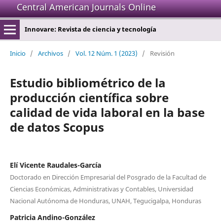
Central American Journals Online
Innovare: Revista de ciencia y tecnología
Inicio
/
Archivos
/
Vol. 12 Núm. 1 (2023)
/
Revisión
Estudio bibliométrico de la
producción científica sobre
calidad de vida laboral en la base
de datos Scopus
Elí Vicente Raudales-García
Doctorado en Dirección Empresarial del Posgrado de la Facultad de
Ciencias Económicas, Administrativas y Contables, Universidad
Nacional Autónoma de Honduras, UNAH, Tegucigalpa, Honduras
Patricia Andino-González