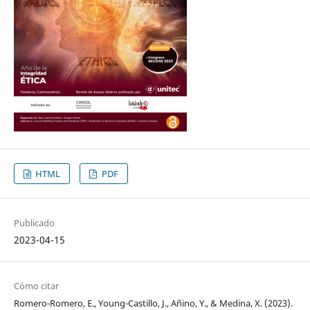
HTML
PDF
Publicado
2023-04-15
Cómo citar
Romero-Romero, E., Young-Castillo, J., Añino, Y., & Medina, X. (2023).