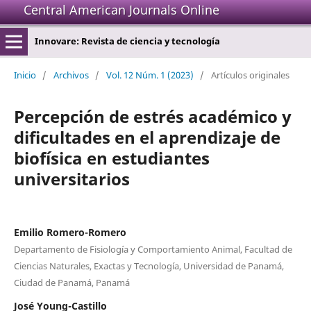
Central American Journals Online
Innovare: Revista de ciencia y tecnología
Inicio
/
Archivos
/
Vol. 12 Núm. 1 (2023)
/
Artículos originales
Percepción de estrés académico y
dificultades en el aprendizaje de
biofísica en estudiantes
universitarios
Emilio Romero-Romero
Departamento de Fisiología y Comportamiento Animal, Facultad de
Ciencias Naturales, Exactas y Tecnología, Universidad de Panamá,
Ciudad de Panamá, Panamá
José Young-Castillo