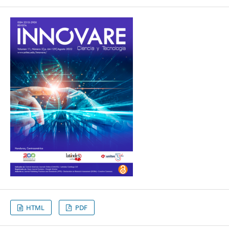
HTML
PDF