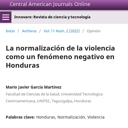
Central American Journals Online
Innovare: Revista de ciencia y tecnología
Inicio
/
Archivos
/
Vol. 11 Núm. 2 (2022)
/
Opinión
La normalización de la violencia
como un fenómeno negativo en
Honduras
Mario Javier García Martínez
Facultad de Ciencias de la Salud, Universidad Tecnológica
Centroamericana, UNITEC, Tegucigalpa, Honduras
Palabras clave:
Honduras, Normalización, Violencia