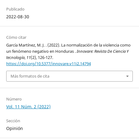
Publicado
2022-08-30
Cómo citar
García Martínez, M. J. . (2022). La normalización de la violencia como
un fenómeno negativo en Honduras .
Innovare: Revista De Ciencia Y
tecnología
,
11
(2), 126-127.
https://doi.org/10.5377/innovare.v11i2.14794
Más formatos de cita
Número
Vol. 11 Núm. 2 (2022)
Sección
Opinión