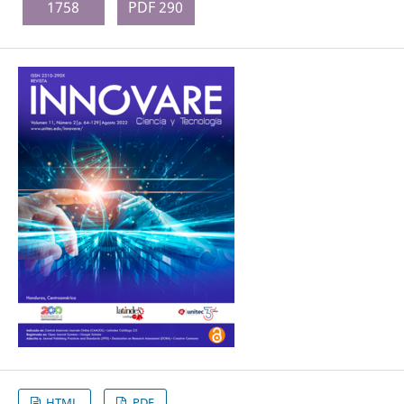
1758
PDF 290
HTML
PDF