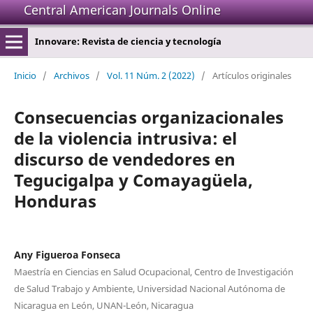
Central American Journals Online
Innovare: Revista de ciencia y tecnología
Inicio
/
Archivos
/
Vol. 11 Núm. 2 (2022)
/
Artículos originales
Consecuencias organizacionales
de la violencia intrusiva: el
discurso de vendedores en
Tegucigalpa y Comayagüela,
Honduras
Any Figueroa Fonseca
Maestría en Ciencias en Salud Ocupacional, Centro de Investigación
de Salud Trabajo y Ambiente, Universidad Nacional Autónoma de
Nicaragua en León, UNAN-León, Nicaragua