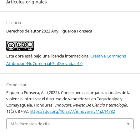
Artículos originales
Licencia
Derechos de autor 2022 Any Figueroa Fonseca
Esta obra está bajo una licencia internacional
Creative Commons
Atribución-NoComercial-SinDerivadas 4.0
.
Cómo citar
Figueroa Fonseca, A. . (2022). Consecuencias organizacionales de la
violencia intrusiva: el discurso de vendedores en Tegucigalpa y
Comayagüela, Honduras .
Innovare: Revista De Ciencia Y tecnología
,
11
(2), 87-92.
https://doi.org/10.5377/innovare.v11i2.14782
Más formatos de cita