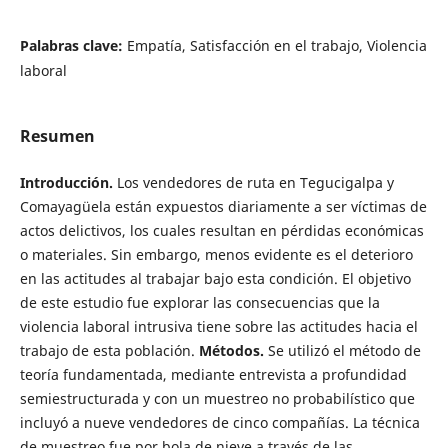
Palabras clave:
Empatía, Satisfacción en el trabajo, Violencia
laboral
Resumen
Introducción.
Los vendedores de ruta en Tegucigalpa y
Comayagüela están expuestos diariamente a ser víctimas de
actos delictivos, los cuales resultan en pérdidas económicas
o materiales. Sin embargo, menos evidente es el deterioro
en las actitudes al trabajar bajo esta condición. El objetivo
de este estudio fue explorar las consecuencias que la
violencia laboral intrusiva tiene sobre las actitudes hacia el
trabajo de esta población.
Métodos.
Se utilizó el método de
teoría fundamentada, mediante entrevista a profundidad
semiestructurada y con un muestreo no probabilístico que
incluyó a nueve vendedores de cinco compañías. La técnica
de muestreo fue por bola de nieve a través de las