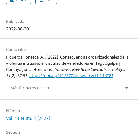
Publicado
2022-08-30
Cómo citar
Figueroa Fonseca, A. . (2022). Consecuencias organizacionales de la
violencia intrusiva: el discurso de vendedores en Tegucigalpa y
Comayagüela, Honduras .
Innovare: Revista De Ciencia Y tecnología
,
11
(2), 87-92.
https://doi.org/10.5377/innovare.v11i2.14782
Más formatos de cita
Número
Vol. 11 Núm. 2 (2022)
Sección