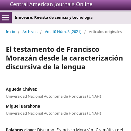
Central American Journals Online
Innovare: Revista de ciencia y tecnología
Inicio
/
Archivos
/
Vol. 10 Núm. 3 (2021)
/
Artículos originales
El testamento de Francisco
Morazán desde la caracterización
discursiva de la lengua
Águeda Chávez
Universidad Nacional Autónoma de Honduras (UNAH)
Miguel Barahona
Universidad Nacional Autónoma de Honduras (UNAH)
Palabras clave:
Discurso, Francisco Morazán, Gramática del