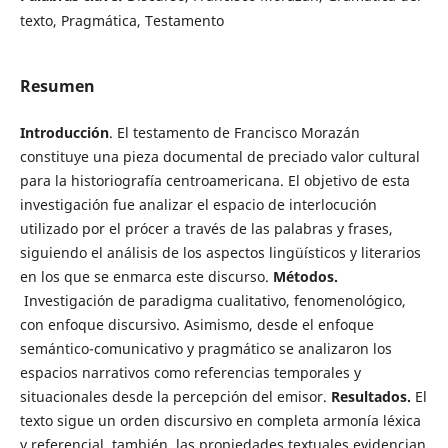
texto, Pragmática, Testamento
Resumen
Introducción
. El testamento de Francisco Morazán
constituye una pieza documental de preciado valor cultural
para la historiografía centroamericana. El objetivo de esta
investigación fue analizar el espacio de interlocución
utilizado por el prócer a través de las palabras y frases,
siguiendo el análisis de los aspectos lingüísticos y literarios
en los que se enmarca este discurso.
Métodos.
Investigación de paradigma cualitativo, fenomenológico,
con enfoque discursivo. Asimismo, desde el enfoque
semántico-comunicativo y pragmático se analizaron los
espacios narrativos como referencias temporales y
situacionales desde la percepción del emisor.
Resultados.
El
texto sigue un orden discursivo en completa armonía léxica
y referencial, también, las propiedades textuales evidencian