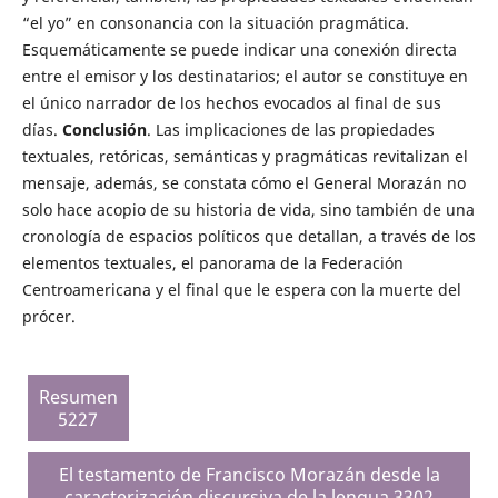
“el yo” en consonancia con la situación pragmática.
Esquemáticamente se puede indicar una conexión directa
entre el emisor y los destinatarios; el autor se constituye en
el único narrador de los hechos evocados al final de sus
días.
Conclusión
. Las implicaciones de las propiedades
textuales, retóricas, semánticas y pragmáticas revitalizan el
mensaje, además, se constata cómo el General Morazán no
solo hace acopio de su historia de vida, sino también de una
cronología de espacios políticos que detallan, a través de los
elementos textuales, el panorama de la Federación
Centroamericana y el final que le espera con la muerte del
prócer.
Resumen
5227
El testamento de Francisco Morazán desde la
caracterización discursiva de la lengua 3302