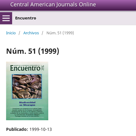
Central American Journals Online
Encuentro
Inicio
/
Archivos
/
Núm. 51 (1999)
Núm. 51 (1999)
Publicado:
1999-10-13