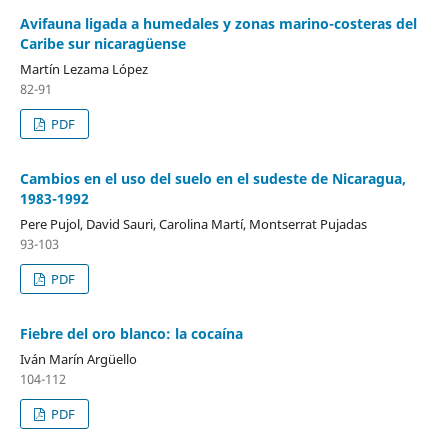
Avifauna ligada a humedales y zonas marino-costeras del
Caribe sur nicaragüense
Martín Lezama López
82-91
PDF
Cambios en el uso del suelo en el sudeste de Nicaragua,
1983-1992
Pere Pujol, David Sauri, Carolina Martí, Montserrat Pujadas
93-103
PDF
Fiebre del oro blanco: la cocaína
Iván Marín Argüello
104-112
PDF