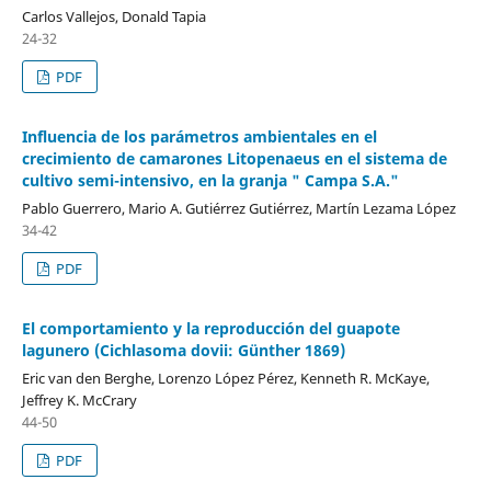
Carlos Vallejos, Donald Tapia
24-32
PDF
Influencia de los parámetros ambientales en el
crecimiento de camarones Litopenaeus en el sistema de
cultivo semi-intensivo, en la granja " Campa S.A."
Pablo Guerrero, Mario A. Gutiérrez Gutiérrez, Martín Lezama López
34-42
PDF
El comportamiento y la reproducción del guapote
lagunero (Cichlasoma dovii: Günther 1869)
Eric van den Berghe, Lorenzo López Pérez, Kenneth R. McKaye,
Jeffrey K. McCrary
44-50
PDF