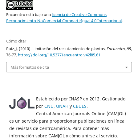
Encuentro está bajo una
licencia de Creative Commons
Reconocimiento-NoComercial-CompartirIgual 4.0 Internacional
.
Cómo citar
Ruiz, J. (2010). Limitación del reclutamiento de plantas.
Encuentro
,
85
,
76-77.
https://doi.org/10.5377/encuentro.v42i85.61
Más formatos de cita
Establecido por INASP en 2012. Gestionado
por
CNU
,
UNAH
y
CBUES
.
Central American Journals Online (CAMJOL)
es un servicio para proporcionar publicaciones en línea
de revistas de Centroamérica. Para obtener más
información sobre CAMJOL y cómo unirse al servicio,