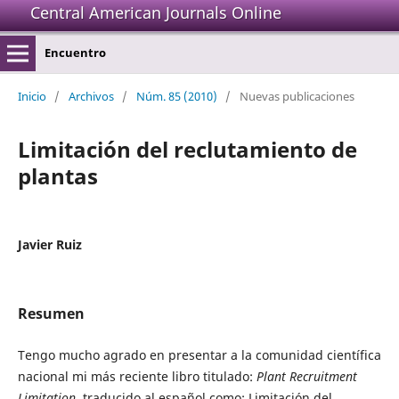
Central American Journals Online
Encuentro
Inicio
/
Archivos
/
Núm. 85 (2010)
/
Nuevas publicaciones
Limitación del reclutamiento de
plantas
Javier Ruiz
Resumen
Tengo mucho agrado en presentar a la comunidad científica
nacional mi más reciente libro titulado:
Plant Recruitment
Limitation
, traducido al español como: Limitación del