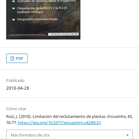
PDF
Publicado
2010-04-28
Cómo citar
Ruiz, J. (2010). Limitación del reclutamiento de plantas.
Encuentro
,
85
,
76-77.
https://doi.org/10.5377/encuentro.v42i85.61
Más formatos de cita