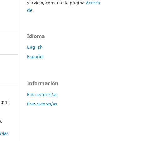
servicio, consulte la página
Acerca
de
.
Idioma
English
Español
Información
Para lectores/as
2011).
Para autores/as
.
3i88.