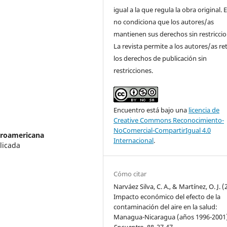
igual a la que regula la obra original. 
no condiciona que los autores/as
mantienen sus derechos sin restriccio
La revista permite a los autores/as re
los derechos de publicación sin
restricciones.
Encuentro está bajo una
licencia de
Creative Commons Reconocimiento-
NoComercial-CompartirIgual 4.0
troamericana
Internacional
.
licada
Cómo citar
Narváez Silva, C. A., & Martínez, O. J. (
Impacto económico del efecto de la
contaminación del aire en la salud:
Managua-Nicaragua (años 1996-2001)
Encuentro
,
88
, 27-47.