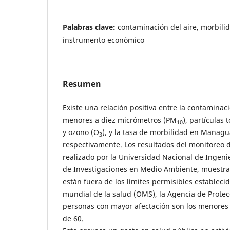
Palabras clave:
contaminación del aire, morbilid
instrumento económico
Resumen
Existe una relación positiva entre la contaminaci
menores a diez micrómetros (PM
), partículas
10
y ozono (O
), y la tasa de morbilidad en Manag
3
respectivamente. Los resultados del monitoreo d
realizado por la Universidad Nacional de Ingeni
de Investigaciones en Medio Ambiente, muestr
están fuera de los límites permisibles estableci
mundial de la salud (OMS), la Agencia de Protec
personas con mayor afectación son los menores 
de 60.