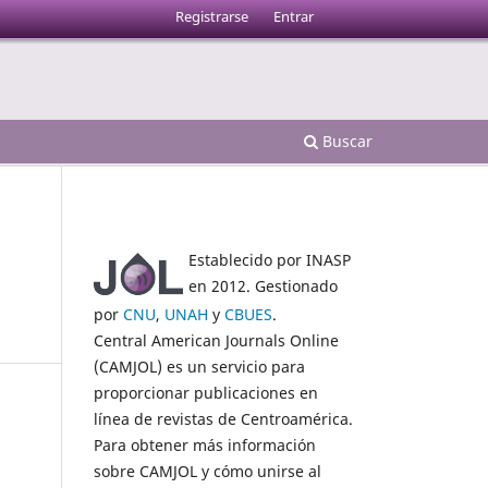
Registrarse
Entrar
Buscar
Establecido por INASP
en 2012. Gestionado
por
CNU
,
UNAH
y
CBUES
.
Central American Journals Online
(CAMJOL) es un servicio para
proporcionar publicaciones en
línea de revistas de Centroamérica.
Para obtener más información
sobre CAMJOL y cómo unirse al