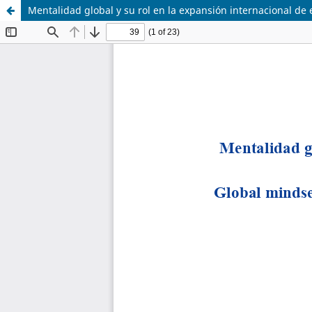
Mentalidad global y su rol en la expansión internacional de