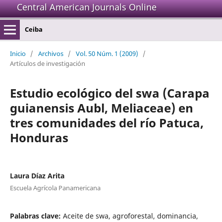
Central American Journals Online
Ceiba
Inicio
/
Archivos
/
Vol. 50 Núm. 1 (2009)
/
Artículos de investigación
Estudio ecológico del swa (Carapa
guianensis Aubl, Meliaceae) en
tres comunidades del río Patuca,
Honduras
Laura Díaz Arita
Escuela Agrícola Panamericana
Palabras clave:
Aceite de swa, agroforestal, dominancia,