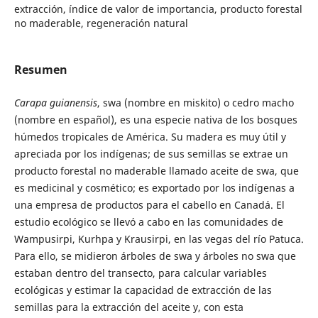
extracción, índice de valor de importancia, producto forestal
no maderable, regeneración natural
Resumen
Carapa guianensis
, swa (nombre en miskito) o cedro macho
(nombre en español), es una especie nativa de los bosques
húmedos tropicales de América. Su madera es muy útil y
apreciada por los indígenas; de sus semillas se extrae un
producto forestal no maderable llamado aceite de swa, que
es medicinal y cosmético; es exportado por los indígenas a
una empresa de productos para el cabello en Canadá. El
estudio ecológico se llevó a cabo en las comunidades de
Wampusirpi, Kurhpa y Krausirpi, en las vegas del río Patuca.
Para ello, se midieron árboles de swa y árboles no swa que
estaban dentro del transecto, para calcular variables
ecológicas y estimar la capacidad de extracción de las
semillas para la extracción del aceite y, con esta