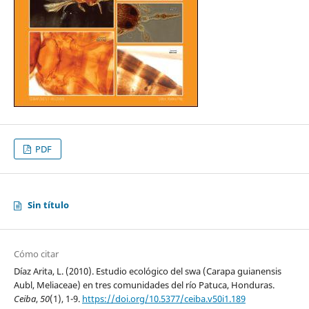
PDF
Sin título
Cómo citar
Díaz Arita, L. (2010). Estudio ecológico del swa (Carapa guianensis
Aubl, Meliaceae) en tres comunidades del río Patuca, Honduras.
Ceiba
,
50
(1), 1-9.
https://doi.org/10.5377/ceiba.v50i1.189