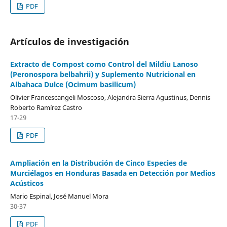
PDF
Artículos de investigación
Extracto de Compost como Control del Mildiu Lanoso
(Peronospora belbahrii) y Suplemento Nutricional en
Albahaca Dulce (Ocimum basilicum)
Olivier Francescangeli Moscoso, Alejandra Sierra Agustinus, Dennis
Roberto Ramírez Castro
17-29
PDF
Ampliación en la Distribución de Cinco Especies de
Murciélagos en Honduras Basada en Detección por Medios
Acústicos
Mario Espinal, José Manuel Mora
30-37
PDF