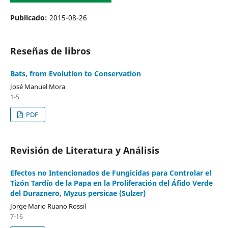
Publicado:
2015-08-26
Reseñas de libros
Bats, from Evolution to Conservation
José Manuel Mora
1-5
PDF
Revisión de Literatura y Análisis
Efectos no Intencionados de Fungicidas para Controlar el
Tizón Tardío de la Papa en la Proliferación del Áfido Verde
del Duraznero, Myzus persicae (Sulzer)
Jorge Mario Ruano Rossil
7-16