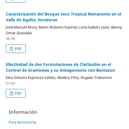
Caracterización del Bosque Seco Tropical Remanente en el
Valle de Agalta, Honduras
José Manuel Mora, Mario Roberto Espinal, Lucía Isabel López, Banny
Omar Quezada
38-56
PDF
Efectividad de dos Formulaciones de Clethodim en el
Control de Gramíneas y su Antagonismo con Bentazon
Elvis Erbuins Espinoza Valdéz, Abelino Pitty, Rogelio Trabanino
57-64
PDF
Información
Para lectores/as