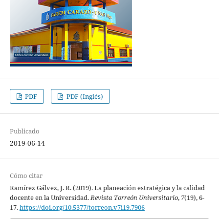
PDF
PDF (Inglés)
Publicado
2019-06-14
Cómo citar
Ramírez Gálvez, J. R. (2019). La planeación estratégica y la calidad
docente en la Universidad.
Revista Torreón Universitario
,
7
(19), 6-
17.
https://doi.org/10.5377/torreon.v7i19.7906