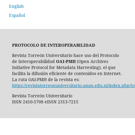
English
Español
PROTOCOLO DE INTEROPERABILIDAD
Revista Torreón Universitario hace uso del Protocolo
de Interoperabilidad
OAI-PMH
(Open Archives
Initiative Protocol for Metadata Harvesting), el que
facilita la difusión eficiente de contenidos en Internet.
La ruta OAI-PMH de la revista es:
https://revistatorreonuniversitario.unan.edu.ni/index.php/t
Revista Torreón Universitario
ISSN 2410-5708 eISSN 2313-7215