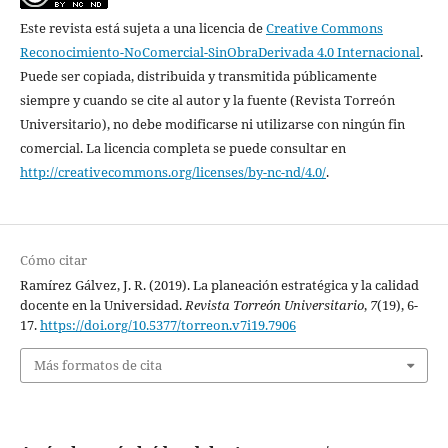
Este revista está sujeta a una licencia de
Creative Commons
Reconocimiento-NoComercial-SinObraDerivada 4.0 Internacional
.
Puede ser copiada, distribuida y transmitida públicamente
siempre y cuando se cite al autor y la fuente (Revista Torreón
Universitario), no debe modificarse ni utilizarse con ningún fin
comercial. La licencia completa se puede consultar en
http://creativecommons.org/licenses/by-nc-nd/4.0/
.
Cómo citar
Ramírez Gálvez, J. R. (2019). La planeación estratégica y la calidad
docente en la Universidad.
Revista Torreón Universitario
,
7
(19), 6-
17.
https://doi.org/10.5377/torreon.v7i19.7906
Más formatos de cita