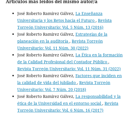
Artículos más leídos del mismo autor/a
José Roberto Ramírez Gálvez,
La Enseñanza
Universitaria y los Retos hacia el Futuro
,
Revista
Torreón Universitario: Vol. 5 Núm. 13 (2016)
José Roberto Ramírez Gálvez,
Estrategias de la
planeación en la auditoría
,
Revista Torreón
Universitario: Vol. 11 Núm. 30 (2022)
José Roberto Ramírez Gálvez,
La Ética en la formación
de la Calidad Profesional del Contador Público
,
Revista Torreón Universitario: Vol. 11 Núm. 31 (2022)
José Roberto Ramírez Gálvez,
Factores que inciden en
la calidad de vida del jubilado
,
Revista Torreón
Universitario: Vol. 7 Núm. 20 (2018)
José Roberto Ramírez Gálvez,
La responsabilidad y la
ética de la Universidad en el entorno social
,
Revista
Torreón Universitario: Vol. 6 Núm. 16 (2017)