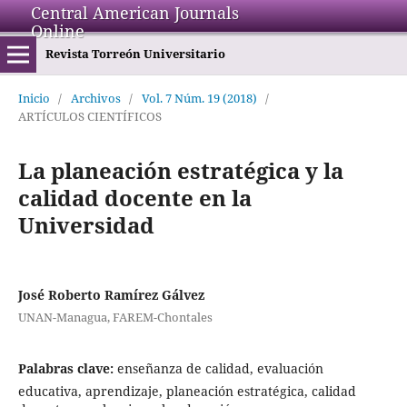
Central American Journals
Online
Revista Torreón Universitario
Inicio
/
Archivos
/
Vol. 7 Núm. 19 (2018)
/
ARTÍCULOS CIENTÍFICOS
La planeación estratégica y la
calidad docente en la
Universidad
José Roberto Ramírez Gálvez
UNAN-Managua, FAREM-Chontales
Palabras clave:
enseñanza de calidad, evaluación
educativa, aprendizaje, planeación estratégica, calidad