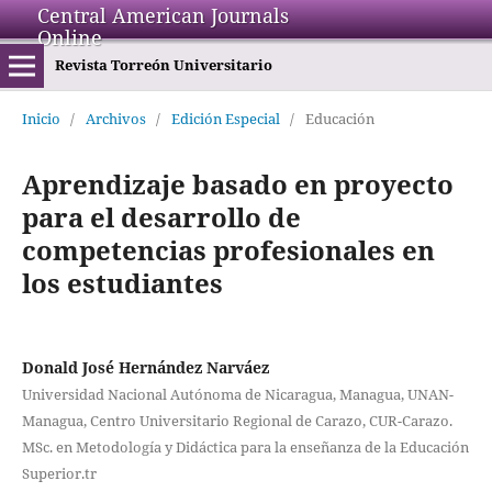
Central American Journals
Online
Revista Torreón Universitario
Inicio
/
Archivos
/
Edición Especial
/
Educación
Aprendizaje basado en proyecto
para el desarrollo de
competencias profesionales en
los estudiantes
Donald José Hernández Narváez
Universidad Nacional Autónoma de Nicaragua, Managua, UNAN-
Managua, Centro Universitario Regional de Carazo, CUR-Carazo.
MSc. en Metodología y Didáctica para la enseñanza de la Educación
Superior.tr