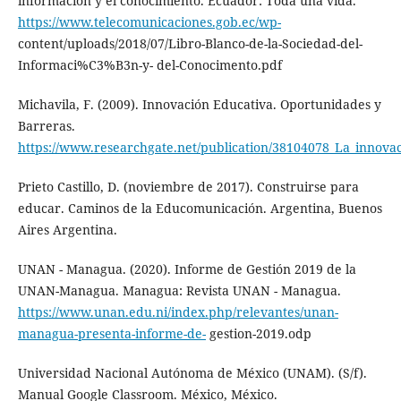
información y el conocimiento. Ecuador: Toda una vida.
https://www.telecomunicaciones.gob.ec/wp-
content/uploads/2018/07/Libro-Blanco-de-la-Sociedad-del-
Informaci%C3%B3n-y- del-Conocimento.pdf
Michavila, F. (2009). Innovación Educativa. Oportunidades y
Barreras.
https://www.researchgate.net/publication/38104078_La_innov
Prieto Castillo, D. (noviembre de 2017). Construirse para
educar. Caminos de la Educomunicación. Argentina, Buenos
Aires Argentina.
UNAN - Managua. (2020). Informe de Gestión 2019 de la
UNAN-Managua. Managua: Revista UNAN - Managua.
https://www.unan.edu.ni/index.php/relevantes/unan-
managua-presenta-informe-de-
gestion-2019.odp
Universidad Nacional Autónoma de México (UNAM). (S/f).
Manual Google Classroom. México, México.