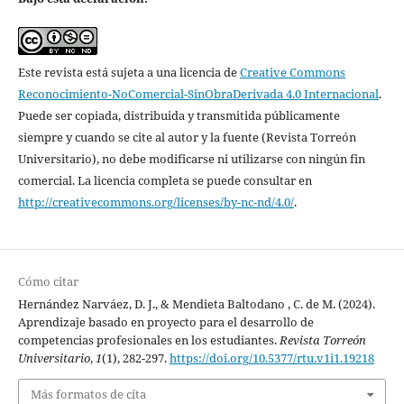
Este revista está sujeta a una licencia de
Creative Commons
Reconocimiento-NoComercial-SinObraDerivada 4.0 Internacional
.
Puede ser copiada, distribuida y transmitida públicamente
siempre y cuando se cite al autor y la fuente (Revista Torreón
Universitario), no debe modificarse ni utilizarse con ningún fin
comercial. La licencia completa se puede consultar en
http://creativecommons.org/licenses/by-nc-nd/4.0/
.
Cómo citar
Hernández Narváez, D. J., & Mendieta Baltodano , C. de M. (2024).
Aprendizaje basado en proyecto para el desarrollo de
competencias profesionales en los estudiantes.
Revista Torreón
Universitario
,
1
(1), 282-297.
https://doi.org/10.5377/rtu.v1i1.19218
Más formatos de cita