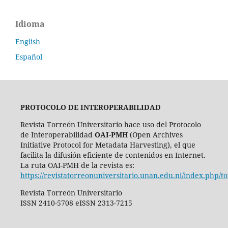
Idioma
English
Español
PROTOCOLO DE INTEROPERABILIDAD
Revista Torreón Universitario hace uso del Protocolo
de Interoperabilidad
OAI-PMH
(Open Archives
Initiative Protocol for Metadata Harvesting), el que
facilita la difusión eficiente de contenidos en Internet.
La ruta OAI-PMH de la revista es:
https://revistatorreonuniversitario.unan.edu.ni/index.php/t
Revista Torreón Universitario
ISSN 2410-5708 eISSN 2313-7215