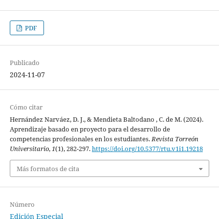
PDF
Publicado
2024-11-07
Cómo citar
Hernández Narváez, D. J., & Mendieta Baltodano , C. de M. (2024).
Aprendizaje basado en proyecto para el desarrollo de
competencias profesionales en los estudiantes.
Revista Torreón
Universitario
,
1
(1), 282-297.
https://doi.org/10.5377/rtu.v1i1.19218
Más formatos de cita
Número
Edición Especial