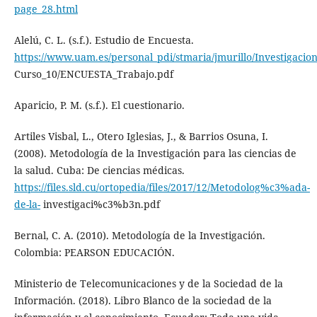
page_28.html
Alelú, C. L. (s.f.). Estudio de Encuesta.
https://www.uam.es/personal_pdi/stmaria/jmurillo/Investigacio
Curso_10/ENCUESTA_Trabajo.pdf
Aparicio, P. M. (s.f.). El cuestionario.
Artiles Visbal, L., Otero Iglesias, J., & Barrios Osuna, I.
(2008). Metodología de la Investigación para las ciencias de
la salud. Cuba: De ciencias médicas.
https://files.sld.cu/ortopedia/files/2017/12/Metodolog%c3%ada-
de-la-
investigaci%c3%b3n.pdf
Bernal, C. A. (2010). Metodología de la Investigación.
Colombia: PEARSON EDUCACIÓN.
Ministerio de Telecomunicaciones y de la Sociedad de la
Información. (2018). Libro Blanco de la sociedad de la