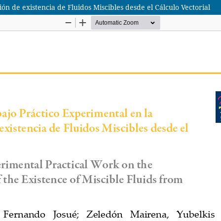
n de existencia de Fluidos Miscibles desde el Cálculo Vectorial