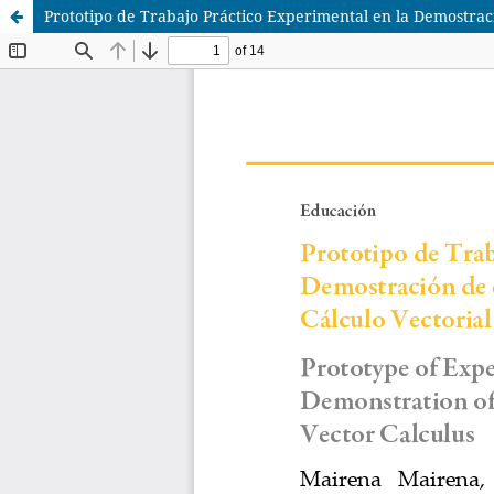
Prototipo de Trabajo Práctico Experimental en la Demostració