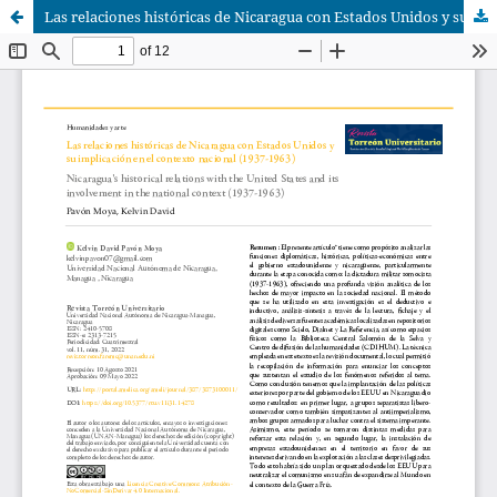
Las relaciones históricas de Nicaragua con Estados Unidos y su implicación en el contexto nacional (1937-1963)