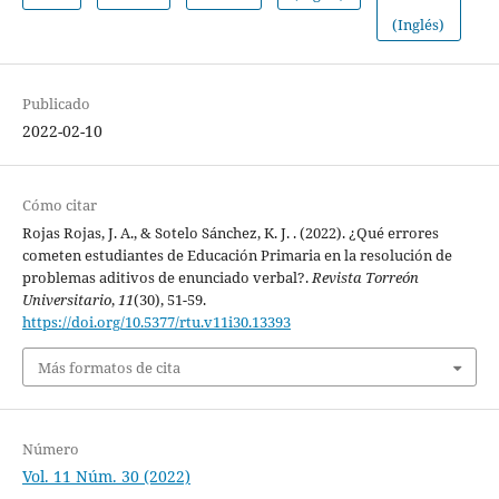
(Inglés)
Publicado
2022-02-10
Cómo citar
Rojas Rojas, J. A., & Sotelo Sánchez, K. J. . (2022). ¿Qué errores
cometen estudiantes de Educación Primaria en la resolución de
problemas aditivos de enunciado verbal?.
Revista Torreón
Universitario
,
11
(30), 51-59.
https://doi.org/10.5377/rtu.v11i30.13393
Más formatos de cita
Número
Vol. 11 Núm. 30 (2022)