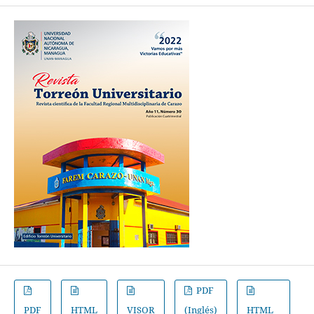
PDF
PDF
HTML
VISOR
(Inglés)
HTML