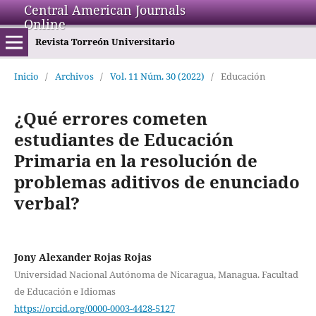
Central American Journals
Online
Revista Torreón Universitario
Inicio
/
Archivos
/
Vol. 11 Núm. 30 (2022)
/
Educación
¿Qué errores cometen
estudiantes de Educación
Primaria en la resolución de
problemas aditivos de enunciado
verbal?
Jony Alexander Rojas Rojas
Universidad Nacional Autónoma de Nicaragua, Managua. Facultad
de Educación e Idiomas
https://orcid.org/0000-0003-4428-5127