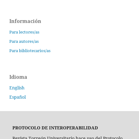
Información
Para lectores/as
Para autores/as
Para bibliotecarios/as
Idioma
English
Español
PROTOCOLO DE INTEROPERABILIDAD
Revista Torreón Universitario hace uso del Protocolo