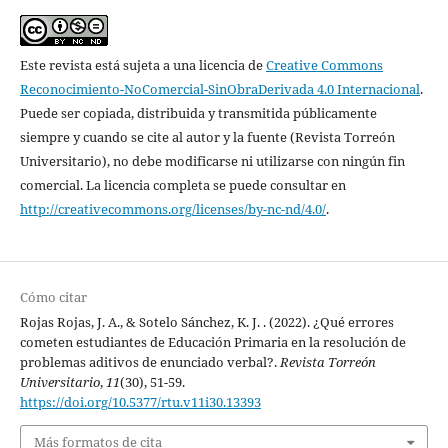
Este revista está sujeta a una licencia de
Creative Commons
Reconocimiento-NoComercial-SinObraDerivada 4.0 Internacional
.
Puede ser copiada, distribuida y transmitida públicamente
siempre y cuando se cite al autor y la fuente (Revista Torreón
Universitario), no debe modificarse ni utilizarse con ningún fin
comercial. La licencia completa se puede consultar en
http://creativecommons.org/licenses/by-nc-nd/4.0/
.
Cómo citar
Rojas Rojas, J. A., & Sotelo Sánchez, K. J. . (2022). ¿Qué errores
cometen estudiantes de Educación Primaria en la resolución de
problemas aditivos de enunciado verbal?.
Revista Torreón
Universitario
,
11
(30), 51-59.
https://doi.org/10.5377/rtu.v11i30.13393
Más formatos de cita