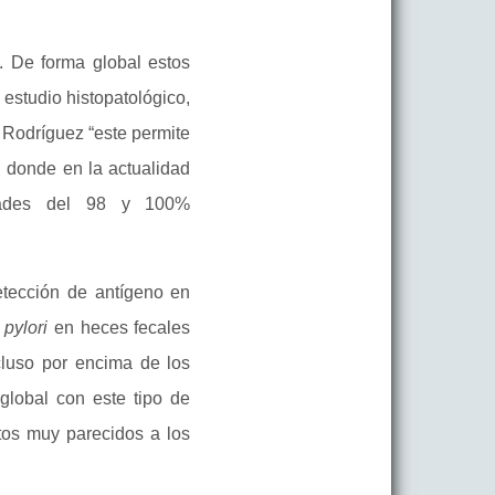
a. De forma global estos
 estudio histopatológico,
 Rodríguez “este permite
s, donde en la actualidad
idades del 98 y 100%
etección de antígeno en
 pylori
en heces fecales
cluso por encima de los
lobal con este tipo de
atos muy parecidos a los