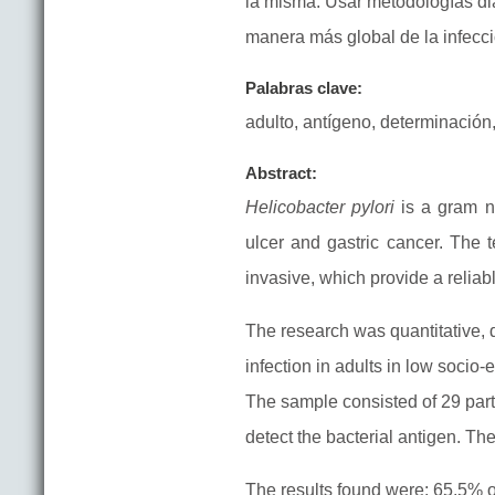
la misma. Usar metodologías dia
manera más global de la infecci
Palabras clave:
adulto, antígeno, determinación
Abstract:
Helicobacter pylori
is a gram ne
ulcer and gastric cancer. The 
invasive, which provide a reliabl
The research was quantitative, 
infection in adults in low soci
The sample consisted of 29 par
detect the bacterial antigen. T
The results found were: 65.5% 