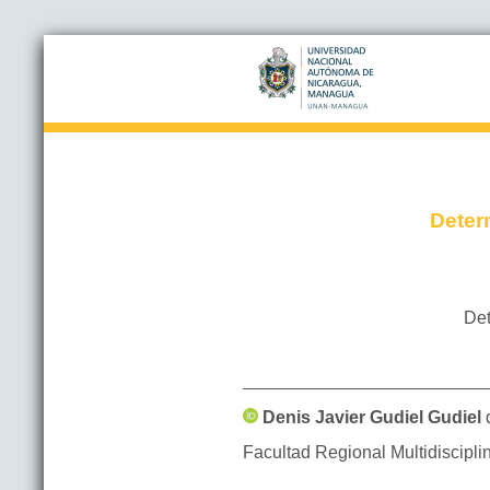
Deter
Det
Denis Javier
Gudiel Gudiel
Facultad Regional Multidiscipl