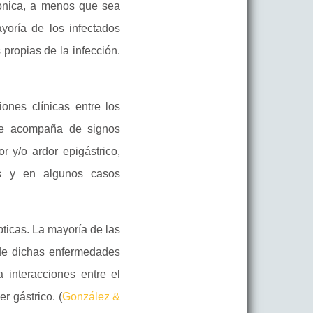
ónica, a menos que sea
yoría de los infectados
propias de la infección.
iones clínicas entre los
 se acompaña de signos
r y/o ardor epigástrico,
as y en algunos casos
ticas. La mayoría de las
 de dichas enfermedades
 interacciones entre el
r gástrico. (
González &