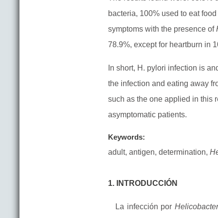
bacteria, 100% used to eat foo
symptoms with the presence of
78.9%, except for heartburn in
In short, H. pylori infection is
the infection and eating away f
such as the one applied in this 
asymptomatic patients.
Keywords:
adult, antigen, determination,
He
1. INTRODUCCIÓN
La infección por
Helicobacter