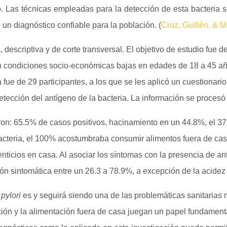
o. Las técnicas empleadas para la detección de esta bacteria s
 un diagnóstico confiable para la población. (
Cruz, Guillén, & M
, descriptiva y de corte transversal. El objetivo de estudio fue d
 condiciones socio-económicas bajas en edades de 18 a 45 añ
fue de 29 participantes, a los que se les aplicó un cuestionario
tección del antígeno de la bacteria. La información se proces
ron: 65.5% de casos positivos, hacinamiento en un 44.8%, el 3
acteria, el 100% acostumbraba consumir alimentos fuera de cas
nticios en casa. Al asociar los síntomas con la presencia de a
ión sintomática entre un 26.3 a 78.9%, a excepción de la acide
 pylori
es y seguirá siendo una de las problemáticas sanitarias 
ión y la alimentación fuera de casa juegan un papel fundamenta