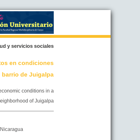
ud y servicios sociales
ltos en condiciones
barrio de Juigalpa
-economic conditions in a
eighborhood of Juigalpa
Nicaragua