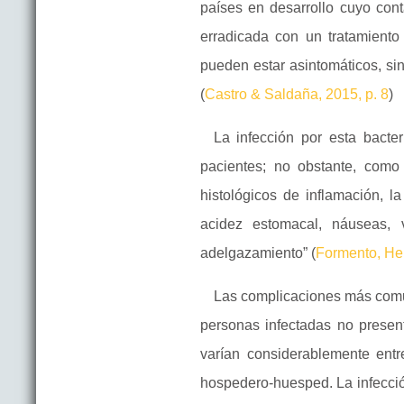
países en desarrollo cuyo co
erradicada con un tratamiento
pueden estar asintomáticos, si
(
Castro & Saldaña, 2015, p. 8
)
La infección por esta bacter
pacientes; no obstante, como
histológicos de inflamación, l
acidez estomacal, náuseas,
adelgazamiento” (
Formento, Her
Las complicaciones más comune
personas infectadas no presen
varían considerablemente entr
hospedero-huesped. La infecció