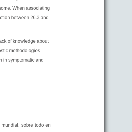
 home. When associating
ection between 26.3 and
 Lack of knowledge about
nostic methodologies
oth in symptomatic and
l mundial, sobre todo en