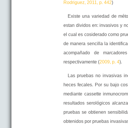
Rodriguez, 2011, p. 442
)
Existe una variedad de métod
estan dividos en: invasivos y n
el cual es cosiderado como pru
de manera sencilla la identifica
acompañado de marcadores 
respectivamente (
2009, p. 4
).
Las pruebas no invasivas in
heces fecales. Por su bajo cos
mediante cassette inmunocroma
resultados serológicos alcan
pruebas se obtienen sensibili
obtenidos por pruebas invasiva