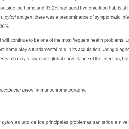
d outside the home and 93.1% had good hygienic-food habits at
H. pylori
antigen, there was a predominance of symptomatic inf
 100%
 and will continue to be one of the most frequent health problems.
rom home play a fundamental role in its acquisition. Using diag
research may allow more global surveillance of the infection, b
licobacter pylori
, immunochromatography.
 pylori
es uno de los principales problemas sanitarios a nive