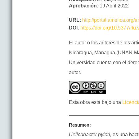
Aprobación:
19 Abril 2022
URL:
http://portal.amelica.org
DOI:
https://doi.org/10.5377/rtu
El autor o los autores de los a
Nicaragua, Managua (UNAN-Manag
Universidad cuenta con el derec
autor.
Esta obra está bajo una
Licenci
Resumen:
Helicobacter pylori,
es una bacte