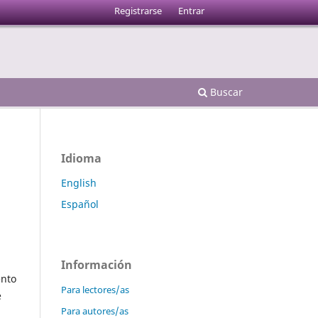
Registrarse
Entrar
Buscar
Idioma
English
Español
Información
ento
Para lectores/as
e
Para autores/as