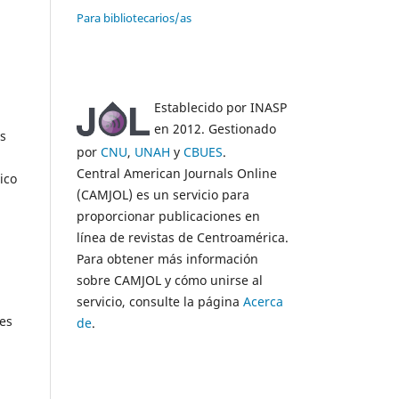
Para bibliotecarios/as
Establecido por INASP
en 2012. Gestionado
as
por
CNU
,
UNAH
y
CBUES
.
Central American Journals Online
ico
(CAMJOL) es un servicio para
proporcionar publicaciones en
línea de revistas de Centroamérica.
Para obtener más información
sobre CAMJOL y cómo unirse al
servicio, consulte la página
Acerca
tes
de
.