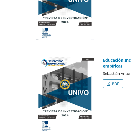
Educación Inc
empíricas
Sebastián Anton
PDF