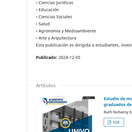
• Ciencias Jurídicas
• Educación
• Ciencias Sociales
• Salud
• Agronomía y Medioambiente
• Arte y Arquitectura
Esta publicación es dirigida a estudiantes, inve
Publicado:
2024-12-05
Artículos
Estudio de mo
graduados de
Ruth Nohemy Es
PDF