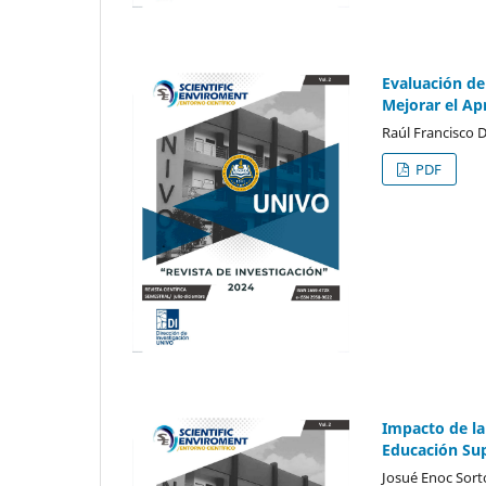
Evaluación de
Mejorar el Ap
Raúl Francisco 
PDF
Impacto de la
Educación Su
Josué Enoc Sor