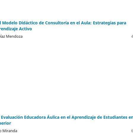
l Modelo Didáctico de Consultoría en el Aula: Estrategias para
rendizaje Activo
Díaz Mendoza
 Evaluación Educadora Áulica en el Aprendizaje de Estudiantes en
perior
to Miranda