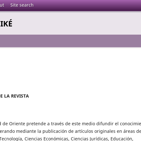
ut
Site search
GIKÉ
E LA REVISTA
d de Oriente pretende a través de este medio difundir el conocimi
nerando mediante la publicación de artículos originales en áreas d
Tecnología, Ciencias Económicas, Ciencias Jurídicas, Educación,