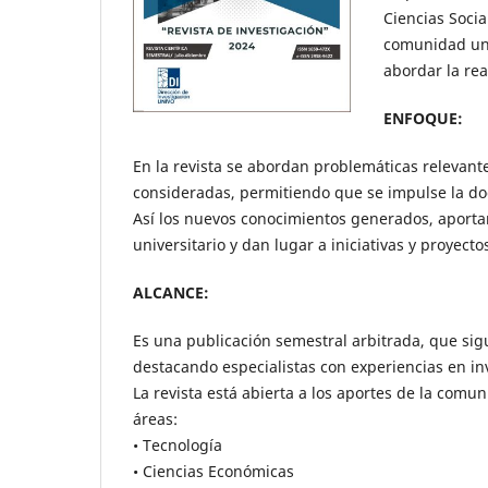
Ciencias Soci
comunidad uni
abordar la rea
ENFOQUE:
En la revista se abordan problemáticas relevante
consideradas, permitiendo que se impulse la doce
Así los nuevos conocimientos generados, aport
universitario y dan lugar a iniciativas y proyect
ALCANCE:
Es una publicación semestral arbitrada, que sig
destacando especialistas con experiencias en inv
La revista está abierta a los aportes de la com
áreas:
• Tecnología
• Ciencias Económicas