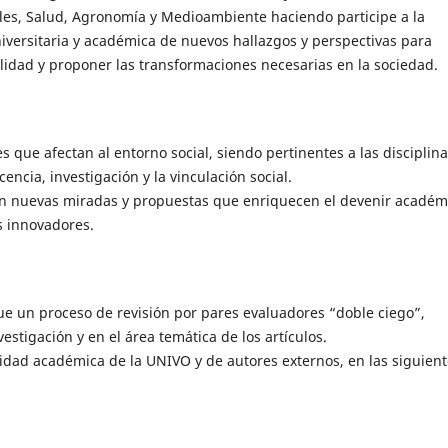
ales, Salud, Agronomía y Medioambiente haciendo participe a la
versitaria y académica de nuevos hallazgos y perspectivas para
lidad y proponer las transformaciones necesarias en la sociedad.
s que afectan al entorno social, siendo pertinentes a las disciplin
ncia, investigación y la vinculación social.
an nuevas miradas y propuestas que enriquecen el devenir académ
os innovadores.
ue un proceso de revisión por pares evaluadores “doble ciego”,
estigación y en el área temática de los artículos.
unidad académica de la UNIVO y de autores externos, en las siguien