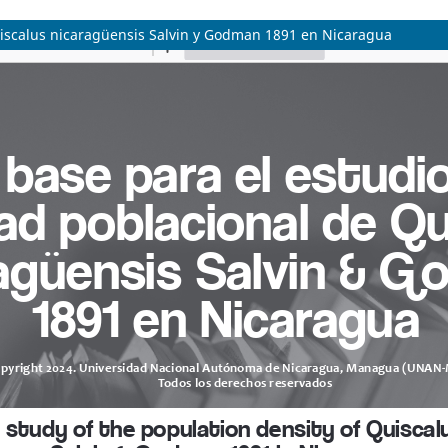
uiscalus nicaragüensis Salvin y Godman 1891 en Nicaragua