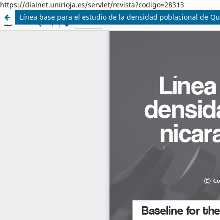
https://dialnet.unirioja.es/servlet/revista?codigo=28313
Línea base para el estudio de la densidad poblacional de Q