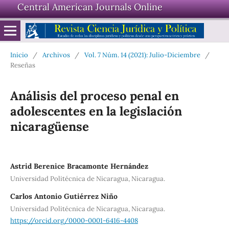
Central American Journals Online
Inicio
/
Archivos
/
Vol. 7 Núm. 14 (2021): Julio-Diciembre
/
Reseñas
Análisis del proceso penal en
adolescentes en la legislación
nicaragüense
Astrid Berenice Bracamonte Hernández
Universidad Politécnica de Nicaragua, Nicaragua.
Carlos Antonio Gutiérrez Niño
Universidad Politécnica de Nicaragua, Nicaragua.
https://orcid.org/0000-0001-6416-4408