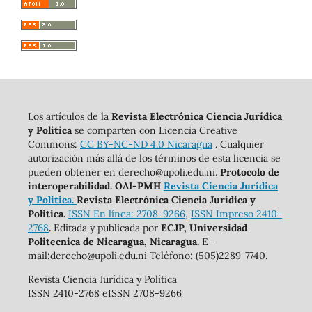
Los artículos de la
Revista Electrónica Ciencia Jurídica
y Politica
se comparten con Licencia Creative
Commons:
CC BY-NC-ND 4.0 Nicaragua
. Cualquier
autorización más allá de los términos de esta licencia se
pueden obtener en derecho@upoli.edu.ni.
Protocolo de
interoperabilidad. OAI-PMH
Revista Ciencia Jurídica
y Politica.
Revista Electrónica Ciencia Jurídica y
Politica.
ISSN En línea: 2708-9266
,
ISSN Impreso 2410-
2768
.
Editada y publicada por
ECJP, Universidad
Politecnica de Nicaragua, Nicaragua.
E-
mail:derecho@upoli.edu.ni Teléfono: (505)2289-7740.
Revista Ciencia Jurídica y Política
ISSN 2410-2768 eISSN 2708-9266