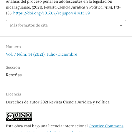
Análisis del proceso penal en adolescentes en la legislación
nicaragüense. (2021).
Revista Ciencia Jurídica Y Política
,
7
(14), 173-
185.
https://doi.org/10.5377/rcijupo.v7i14.13179
Más formatos de cita
Número
Vol. 7 Núm. 14 (2021): Julio-Diciembre
Sección
Reseñas
Licencia
Derechos de autor 2021 Revista Ciencia Jurídica y Política
Esta obra está bajo una licencia internacional
Creative Commons