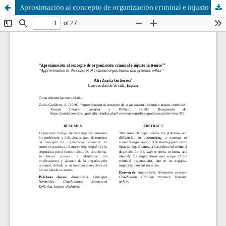
Aproximación al concepto de organización criminal e injusto sistémico